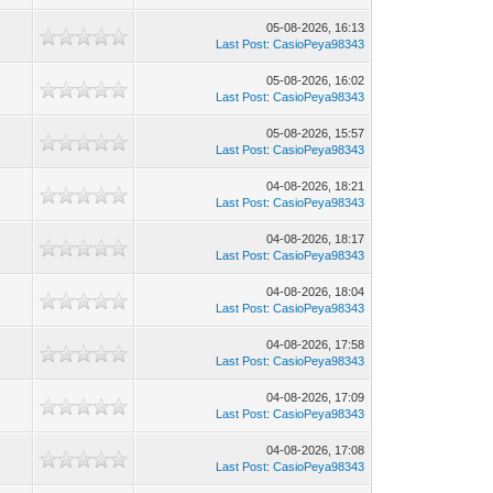
05-08-2026, 16:13
1
Last Post
:
CasioPeya98343
05-08-2026, 16:02
2
Last Post
:
CasioPeya98343
05-08-2026, 15:57
0
Last Post
:
CasioPeya98343
04-08-2026, 18:21
0
Last Post
:
CasioPeya98343
04-08-2026, 18:17
6
Last Post
:
CasioPeya98343
04-08-2026, 18:04
7
Last Post
:
CasioPeya98343
04-08-2026, 17:58
7
Last Post
:
CasioPeya98343
04-08-2026, 17:09
7
Last Post
:
CasioPeya98343
04-08-2026, 17:08
5
Last Post
:
CasioPeya98343