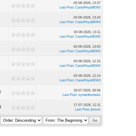
03-08-2026, 13:37
3
Last Post
:
CasioPeya98343
03-08-2026, 13:24
6
Last Post
:
CasioPeya98343
03-08-2026, 13:11
1
Last Post
:
CasioPeya98343
03-08-2026, 13:03
8
Last Post
:
CasioPeya98343
03-08-2026, 12:15
7
Last Post
:
CasioPeya98343
03-08-2026, 12:14
9
Last Post
:
CasioPeya98343
18-07-2026, 06:56
7
Last Post
:
synatrilreviews
17-07-2026, 12:11
4
Last Post
:
jenson