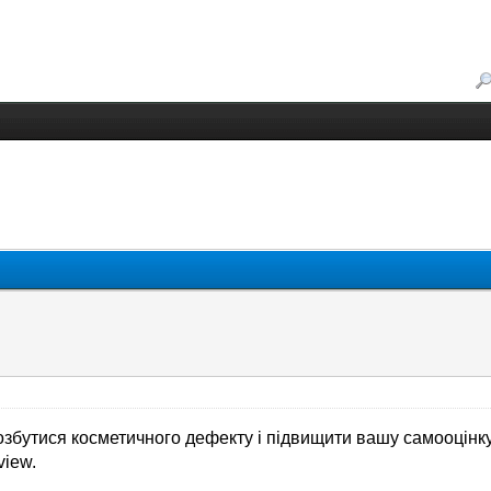
бутися косметичного дефекту і підвищити вашу самооцінку.
view.