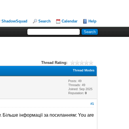
ShadowSquad
Search
Calendar
Help
Thread Rating:
Thread Modes
Posts: 49
Threads: 49
Joined: Sep 2025
Reputation:
0
#1
 Більше інформації за посиланням: You are