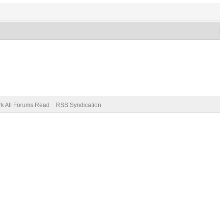
k All Forums Read
RSS Syndication