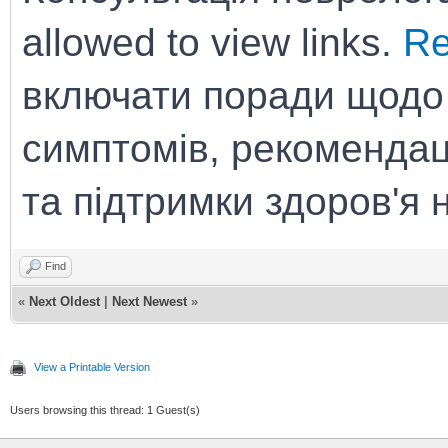
allowed to view links.
Re
включати поради щодо 
симптомів, рекомендац
та підтримки здоров'я 
Find
«
Next Oldest
|
Next Newest
»
View a Printable Version
Users browsing this thread: 1 Guest(s)