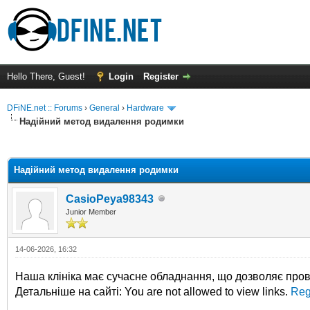
Hello There, Guest!
Login
Register
DFiNE.net :: Forums
›
General
›
Hardware
Надійний метод видалення родимки
ge
Надійний метод видалення родимки
CasioPeya98343
Junior Member
14-06-2026, 16:32
Наша клініка має сучасне обладнання, що дозволяє пров
Детальніше на сайті: You are not allowed to view links.
Reg