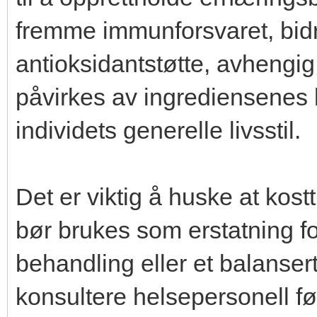
fremme immunforsvaret, bidr
antioksidantstøtte, avhengi
påvirkes av ingrediensenes k
individets generelle livsstil.
Det er viktig å huske at kost
bør brukes som erstatning fo
behandling eller et balanser
konsultere helsepersonell før