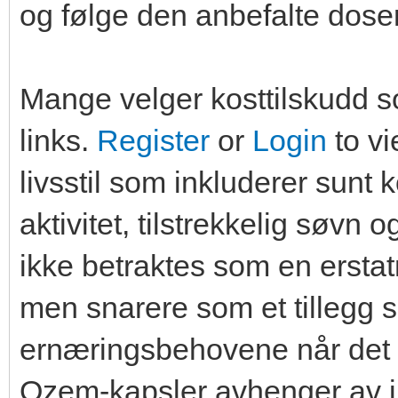
og følge den anbefalte dose
Mange velger kosttilskudd s
links.
Register
or
Login
to vi
livsstil som inkluderer sunt 
aktivitet, tilstrekkelig søvn 
ikke betraktes som en erstatn
men snarere som et tillegg s
ernæringsbehovene når det er
Ozem-kapsler avhenger av i