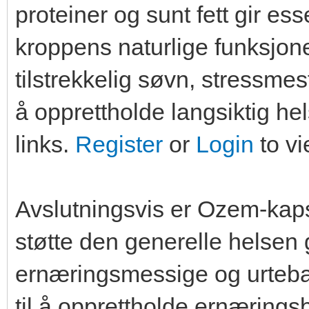
proteiner og sunt fett gir es
kroppens naturlige funksjone
tilstrekkelig søvn, stressmest
å opprettholde langsiktig he
links.
Register
or
Login
to vi
Avslutningsvis er Ozem-kaps
støtte den generelle helse
ernæringsmessige og urtebas
til å opprettholde ernærings