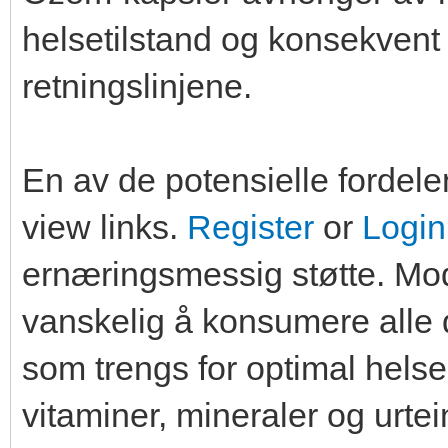
helsetilstand og konsekvent 
retningslinjene.
En av de potensielle fordel
view links.
Register
or
Login
ernæringsmessig støtte. Mode
vanskelig å konsumere alle 
som trengs for optimal helse
vitaminer, mineraler og urte