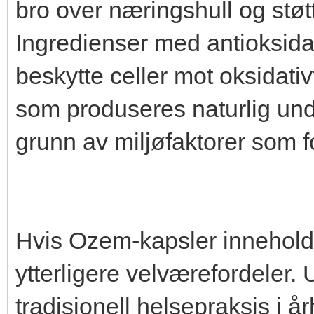
bro over næringshull og stø
Ingredienser med antioksida
beskytte celler mot oksidativt
som produseres naturlig un
grunn av miljøfaktorer som 
Hvis Ozem-kapsler inneholde
ytterligere velværefordeler. U
tradisjonell helsepraksis i år