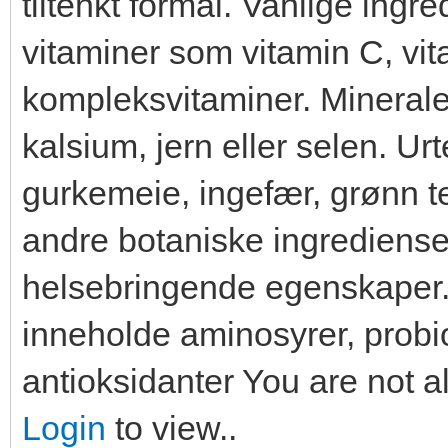
tiltenkt formål. Vanlige ingre
vitaminer som vitamin C, vit
kompleksvitaminer. Minerale
kalsium, jern eller selen. U
gurkemeie, ingefær, grønn t
andre botaniske ingredienser 
helsebringende egenskaper.
inneholde aminosyrer, probio
antioksidanter You are not a
Login
to view..