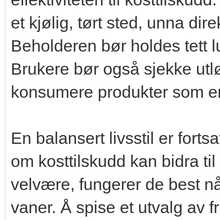
et kjølig, tørt sted, unna dir
Beholderen bør holdes tett lu
Brukere bør også sjekke utl
konsumere produkter som er 
En balansert livsstil er forts
om kosttilskudd kan bidra til
velvære, fungerer de best 
vaner. Å spise et utvalg av f