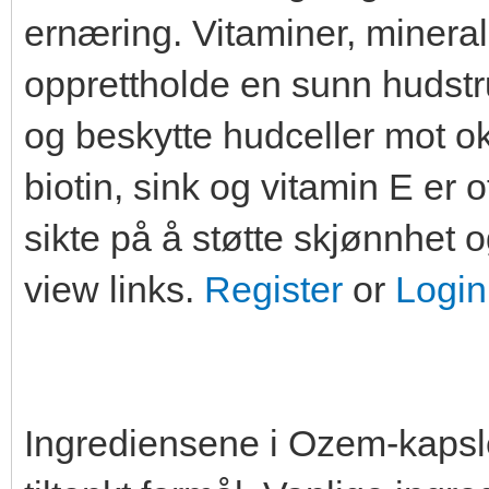
ernæring. Vitaminer, minerale
opprettholde en sunn hudstr
og beskytte hudceller mot o
biotin, sink og vitamin E er o
sikte på å støtte skjønnhet 
view links.
Register
or
Login
Ingrediensene i Ozem-kapsl