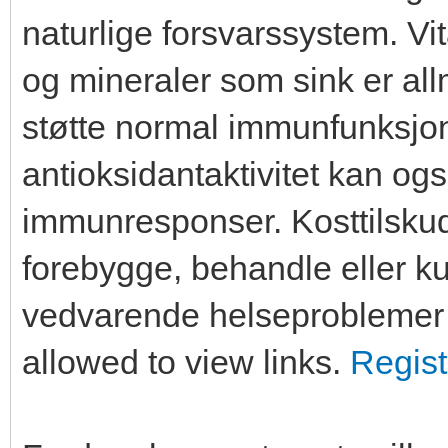
naturlige forsvarssystem. Vi
og mineraler som sink er allm
støtte normal immunfunksjo
antioksidantaktivitet kan ogs
immunresponser. Kosttilskudd
forebygge, behandle eller 
vedvarende helseproblemer 
allowed to view links.
Regist