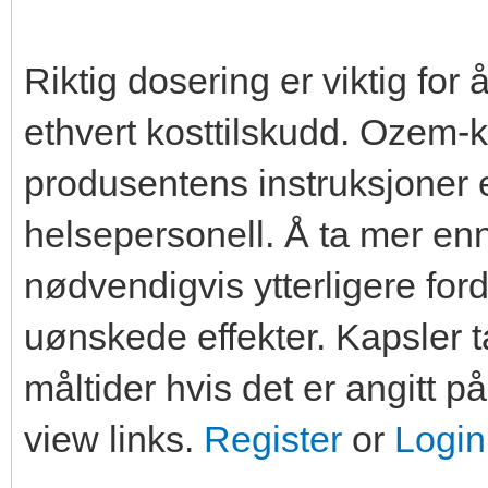
Riktig dosering er viktig for
ethvert kosttilskudd. Ozem-ka
produsentens instruksjoner e
helsepersonell. Å ta mer en
nødvendigvis ytterligere ford
uønskede effekter. Kapsler t
måltider hvis det er angitt p
view links.
Register
or
Login