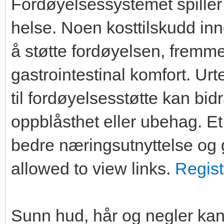
Fordøyelsessystemet spiller e
helse. Noen kosttilskudd inn
å støtte fordøyelsen, fremm
gastrointestinal komfort. Urt
til fordøyelsesstøtte kan bid
oppblåsthet eller ubehag. Et
bedre næringsutnyttelse og 
allowed to view links.
Regist
Sunn hud, hår og negler kan 