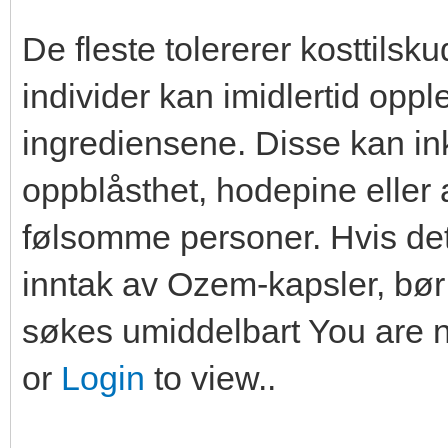
De fleste tolererer kosttilsk
individer kan imidlertid opp
ingrediensene. Disse kan i
oppblåsthet, hodepine eller 
følsomme personer. Hvis det
inntak av Ozem-kapsler, bør
søkes umiddelbart You are n
or
Login
to view..