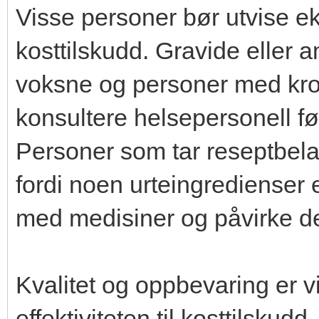
Visse personer bør utvise eks
kosttilskudd. Gravide eller 
voksne og personer med kron
konsultere helsepersonell fø
Personer som tar reseptbela
fordi noen urteingredienser
med medisiner og påvirke der
Kvalitet og oppbevaring er v
effektiviteten til kosttilsk