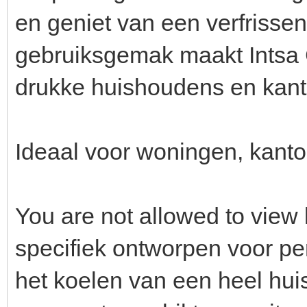
en geniet van een verfrissen
gebruiksgemak maakt Intsa 
drukke huishoudens en kant
Ideaal voor woningen, kanto
You are not allowed to view 
specifiek ontworpen voor per
het koelen van een heel hui