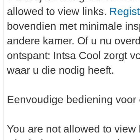
allowed to view links.
Regist
bovendien met minimale ins
andere kamer. Of u nu overd
ontspant: Intsa Cool zorgt 
waar u die nodig heeft.
Eenvoudige bediening voor d
You are not allowed to view 