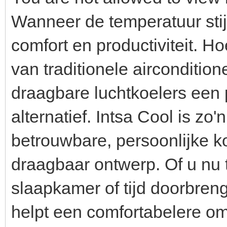
Wanneer de temperatuur stijg
comfort en productiviteit. Ho
van traditionele airconditio
draagbare luchtkoelers een 
alternatief. Intsa Cool is zo
betrouwbare, persoonlijke k
draagbaar ontwerp. Of u nu t
slaapkamer of tijd doorbreng
helpt een comfortabelere om