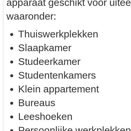
apparaat geschikt voor uit
waaronder:
Thuiswerkplekken
Slaapkamer
Studeerkamer
Studentenkamers
Klein appartement
Bureaus
Leeshoeken
Persoonlijke werkplekken