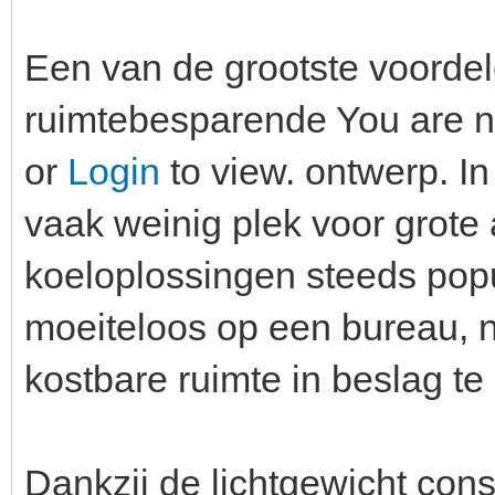
Een van de grootste voordel
ruimtebesparende You are no
or
Login
to view. ontwerp. I
vaak weinig plek voor grot
koeloplossingen steeds popu
moeiteloos op een bureau, n
kostbare ruimte in beslag t
Dankzij de lichtgewicht const