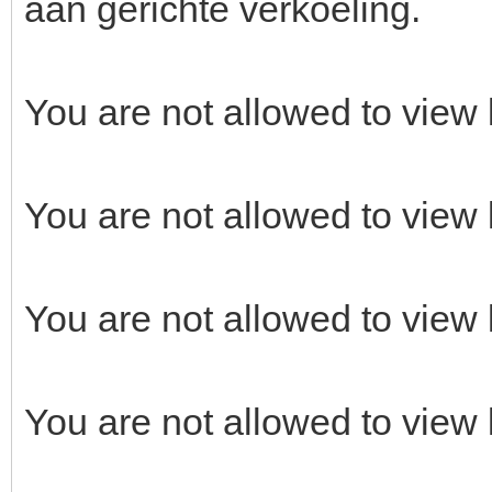
aan gerichte verkoeling.
You are not allowed to view 
You are not allowed to view 
You are not allowed to view 
You are not allowed to view 