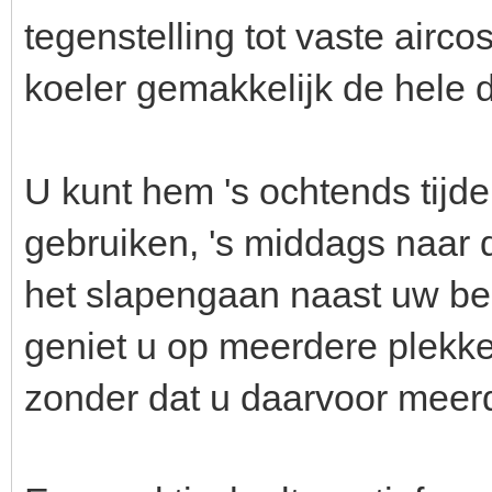
tegenstelling tot vaste air
koeler gemakkelijk de hele
U kunt hem 's ochtends tijd
gebruiken, 's middags naar
het slapengaan naast uw bed 
geniet u op meerdere plekke
zonder dat u daarvoor meerd