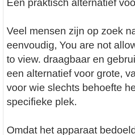
Een praktisch alternatief vo
Veel mensen zijn op zoek na
eenvoudig, You are not allow
to view. draagbaar en gebruik
een alternatief voor grote, 
voor wie slechts behoefte h
specifieke plek.
Omdat het apparaat bedoeld 