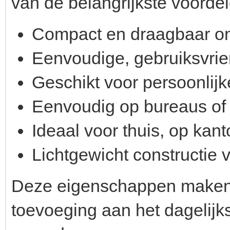
van de belangrijkste voordel
Compact en draagbaar o
Eenvoudige, gebruiksvrie
Geschikt voor persoonlijk
Eenvoudig op bureaus of t
Ideaal voor thuis, op kant
Lichtgewicht constructie 
Deze eigenschappen maken I
toevoeging aan het dagelijk