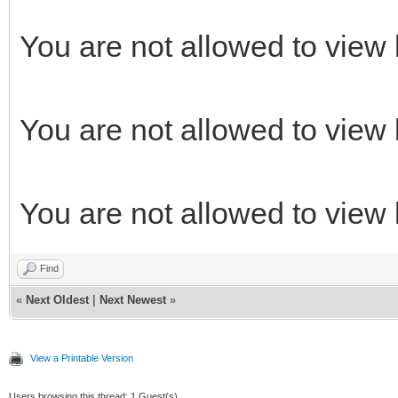
You are not allowed to view 
You are not allowed to view 
You are not allowed to view 
Find
«
Next Oldest
|
Next Newest
»
View a Printable Version
Users browsing this thread: 1 Guest(s)