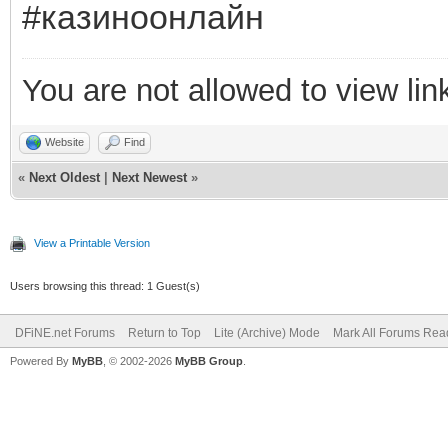
#казиноонлайн
You are not allowed to view lin
Website
Find
«
Next Oldest
|
Next Newest
»
View a Printable Version
Users browsing this thread: 1 Guest(s)
DFiNE.net Forums
Return to Top
Lite (Archive) Mode
Mark All Forums Rea
Powered By
MyBB
, © 2002-2026
MyBB Group
.