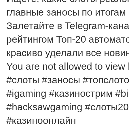
главные заносы по итогам 
Залетайте в Telegram-кан
рейтингом Топ-20 автомат
красиво уделали все новин
You are not allowed to view 
#слоты #заносы #топслот
#igaming #казинострим #bi
#hacksawgaming #слоты20
#казиноонлайн