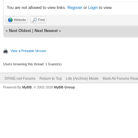
You are not allowed to view links.
Register
or
Login
to view.
Website
Find
«
Next Oldest
|
Next Newest
»
View a Printable Version
Users browsing this thread: 1 Guest(s)
DFiNE.net Forums
Return to Top
Lite (Archive) Mode
Mark All Forums Rea
Powered By
MyBB
, © 2002-2026
MyBB Group
.