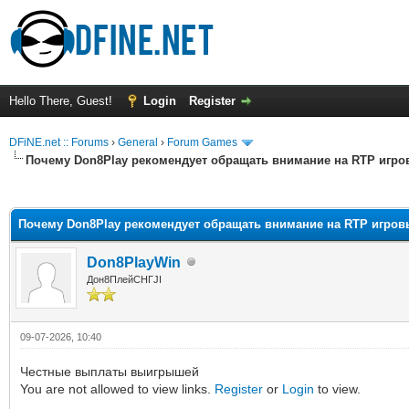
Hello There, Guest!
Login
Register
DFiNE.net :: Forums
›
General
›
Forum Games
Почему Don8Play рекомендует обращать внимание на RTP игро
ge
Почему Don8Play рекомендует обращать внимание на RTP игров
Don8PlayWin
Дон8ПлейСНГJI
09-07-2026, 10:40
Честные выплаты выигрышей
You are not allowed to view links.
Register
or
Login
to view.