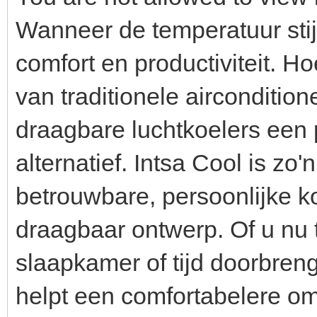
Wanneer de temperatuur stijg
comfort en productiviteit. Ho
van traditionele airconditio
draagbare luchtkoelers een 
alternatief. Intsa Cool is zo
betrouwbare, persoonlijke k
draagbaar ontwerp. Of u nu t
slaapkamer of tijd doorbreng
helpt een comfortabelere om