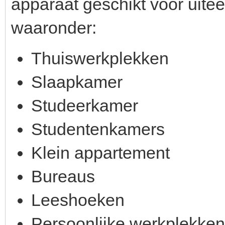
apparaat geschikt voor uit
waaronder:
Thuiswerkplekken
Slaapkamer
Studeerkamer
Studentenkamers
Klein appartement
Bureaus
Leeshoeken
Persoonlijke werkplekken