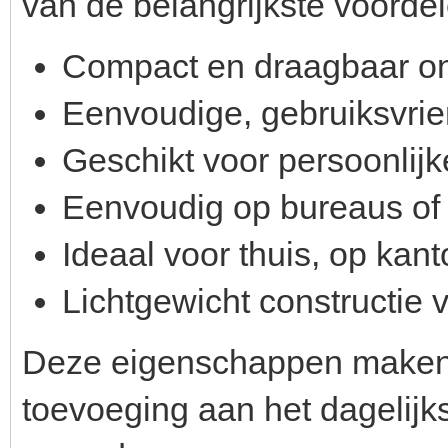
van de belangrijkste voordel
Compact en draagbaar o
Eenvoudige, gebruiksvrie
Geschikt voor persoonlijk
Eenvoudig op bureaus of t
Ideaal voor thuis, op kant
Lichtgewicht constructie 
Deze eigenschappen maken I
toevoeging aan het dagelijk