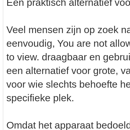
Een praktisch alternatief vo
Veel mensen zijn op zoek na
eenvoudig, You are not allow
to view. draagbaar en gebruik
een alternatief voor grote, 
voor wie slechts behoefte h
specifieke plek.
Omdat het apparaat bedoeld 