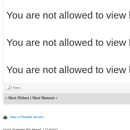
You are not allowed to view 
You are not allowed to view 
You are not allowed to view 
Find
«
Next Oldest
|
Next Newest
»
View a Printable Version
Users browsing this thread: 1 Guest(s)