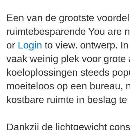
Een van de grootste voordel
ruimtebesparende You are no
or
Login
to view. ontwerp. I
vaak weinig plek voor grot
koeloplossingen steeds popu
moeiteloos op een bureau, n
kostbare ruimte in beslag t
Dankzij de lichtgewicht const