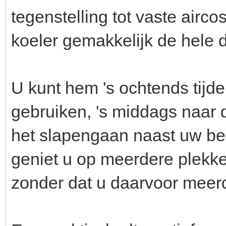
tegenstelling tot vaste air
koeler gemakkelijk de hele
U kunt hem 's ochtends tijd
gebruiken, 's middags naar
het slapengaan naast uw bed 
geniet u op meerdere plekke
zonder dat u daarvoor meerd