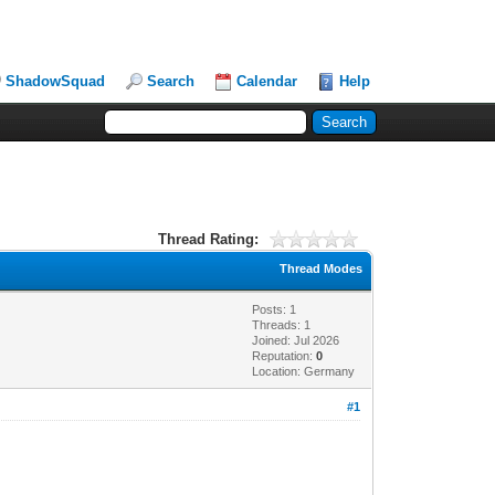
ShadowSquad
Search
Calendar
Help
Thread Rating:
Thread Modes
Posts: 1
Threads: 1
Joined: Jul 2026
Reputation:
0
Location: Germany
#1