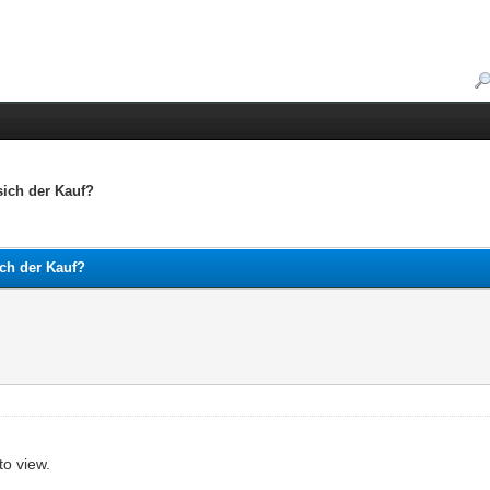
ich der Kauf?
ch der Kauf?
to view.