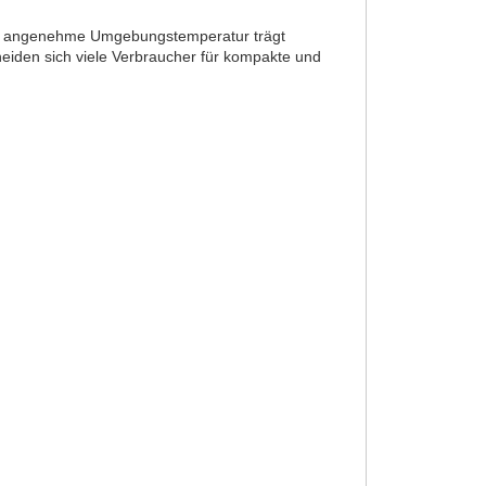
ine angenehme Umgebungstemperatur trägt
heiden sich viele Verbraucher für kompakte und