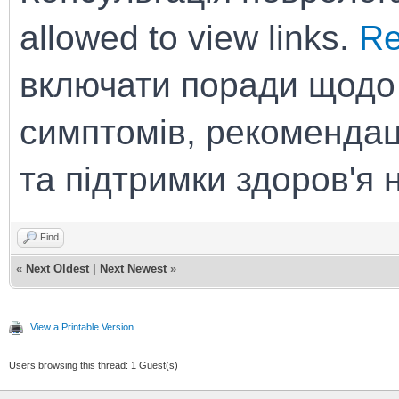
allowed to view links.
Re
включати поради щодо 
симптомів, рекомендац
та підтримки здоров'я 
Find
«
Next Oldest
|
Next Newest
»
View a Printable Version
Users browsing this thread: 1 Guest(s)