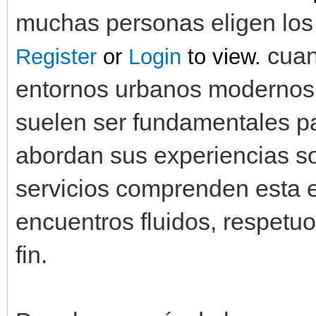
muchas personas eligen lo
cuan
Register
or
Login
to view.
entornos urbanos modernos,
suelen ser fundamentales pa
abordan sus experiencias s
servicios comprenden esta e
encuentros fluidos, respetuo
fin.