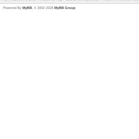
Powered By
MyBB
, © 2002-2026
MyBB Group
.