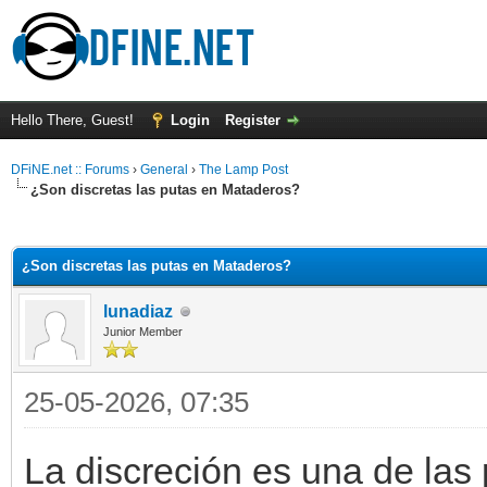
Hello There, Guest!
Login
Register
DFiNE.net :: Forums
›
General
›
The Lamp Post
¿Son discretas las putas en Mataderos?
ge
¿Son discretas las putas en Mataderos?
lunadiaz
Junior Member
25-05-2026, 07:35
La discreción es una de las 