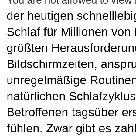
der heutigen schnelllebi
Schlaf für Millionen vo
größten Herausforderun
Bildschirmzeiten, anspr
unregelmäßige Routinen
natürlichen Schlafzyklu
Betroffenen tagsüber er
fühlen. Zwar gibt es zah