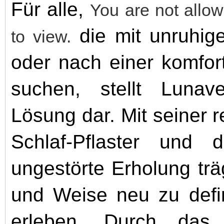
Für alle,
You are not allow
die mit unruhig
to view.
oder nach einer komfor
suchen, stellt Lunave
Lösung dar. Mit seiner 
Schlaf-Pflaster und 
ungestörte Erholung trä
und Weise neu zu defi
erleben. Durch das 