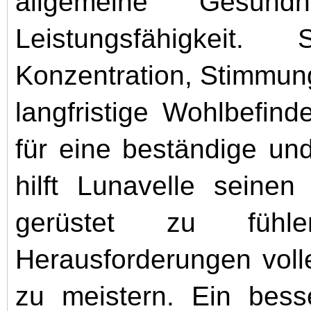
allgemeine Gesund
Leistungsfähigkeit
Konzentration, Stimmung
langfristige Wohlbefin
für eine beständige un
hilft Lunavelle seinen
gerüstet zu fühl
Herausforderungen voll
zu meistern. Ein bes