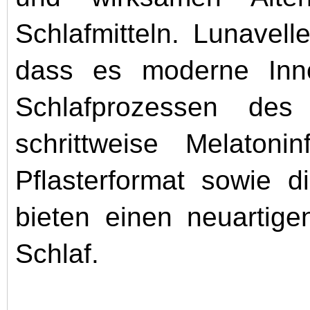
Schlafmitteln. Lunavel
dass es moderne Inno
Schlafprozessen des
schrittweise Melatonin
Pflasterformat sowie d
bieten einen neuartige
Schlaf.