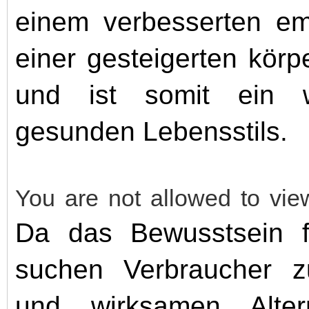
einem verbesserten em
einer gesteigerten körp
und ist somit ein wi
gesunden Lebensstils.
You are not allowed to vie
Da das Bewusstsein fü
suchen Verbraucher z
und wirksamen Alter