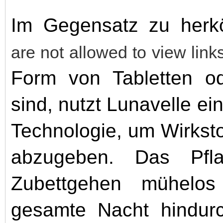
Im Gegensatz zu herkö
are not allowed to view link
Form von Tabletten od
sind, nutzt Lunavelle ein
Technologie, um Wirksto
abzugeben. Das Pfl
Zubettgehen mühelos
gesamte Nacht hindurch