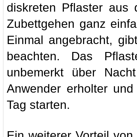
diskreten Pflaster au
Zubettgehen ganz einfa
Einmal angebracht, gib
beachten. Das Pflast
unbemerkt über Nacht
Anwender erholter und 
Tag starten.
Ein weiterer Vorteil vo