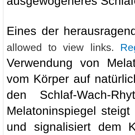
ausgewogeneres Schlafe
Eines der herausrage
allowed to view links.
Reg
Verwendung von Mela
vom Körper auf natürli
den Schlaf-Wach-Rhy
Melatoninspiegel steig
und signalisiert dem K