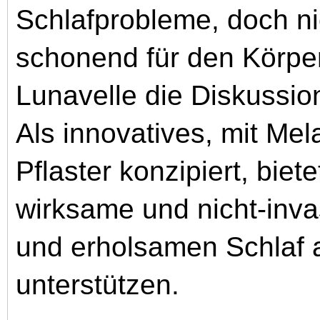
Schlafprobleme, doch nic
schonend für den Körper
Lunavelle die Diskussio
Als innovatives, mit Mel
Pflaster konzipiert, biet
wirksame und nicht-invas
und erholsamen Schlaf a
unterstützen.