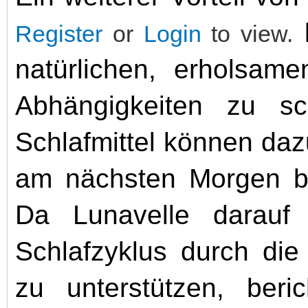
l
Register
or
Login
to view.
natürlichen, erholsame
Abhängigkeiten zu sc
Schlafmittel können da
am nächsten Morgen b
Da Lunavelle darauf 
Schlafzyklus durch die
zu unterstützen, beri