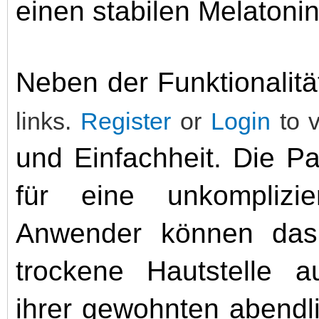
einen stabilen Melatonin
Neben der Funktionalitä
links.
Register
or
Login
to v
und Einfachheit. Die Pa
für eine unkomplizie
Anwender können das 
trockene Hautstelle a
ihrer gewohnten abendl