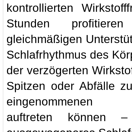
kontrollierten Wirksto
Stunden profitier
gleichmäßigen Unterstüt
Schlafrhythmus des Körp
der verzögerten Wirkstof
Spitzen oder Abfälle z
eingenommenen Nah
auftreten können –