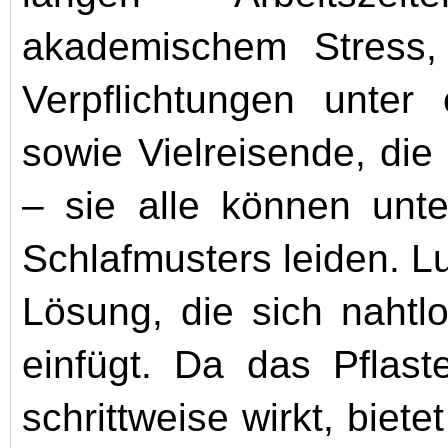
akademischem Stress, E
Verpflichtungen unter
sowie Vielreisende, di
– sie alle können unt
Schlafmusters leiden. Lu
Lösung, die sich nahtl
einfügt. Da das Pflast
schrittweise wirkt, biet