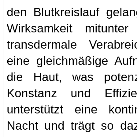
den Blutkreislauf gela
Wirksamkeit mitunter
transdermale Verabre
eine gleichmäßige Aufn
die Haut, was potenz
Konstanz und Effizi
unterstützt eine konti
Nacht und trägt so da