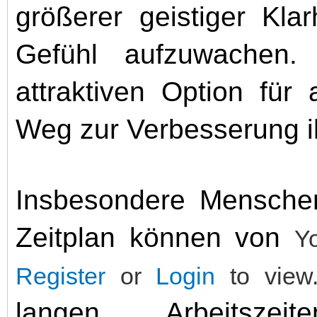
größerer geistiger Kla
Gefühl aufzuwachen
attraktiven Option für 
Weg zur Verbesserung ih
Insbesondere Menschen
Zeitplan können von
Y
Register
or
Login
to view
langen Arbeitszei