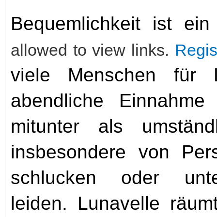
Bequemlichkeit ist ei
allowed to view links.
Regis
viele Menschen für L
abendliche Einnahme 
mitunter als umstän
insbesondere von Pers
schlucken oder unt
leiden. Lunavelle räu