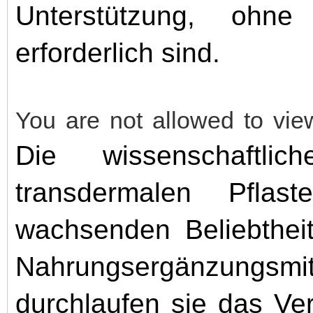
Unterstützung, ohn
erforderlich sind.
You are not allowed to vie
Die wissenschaftlic
transdermalen Pflas
wachsenden Beliebthei
Nahrungsergänzungs
durchlaufen sie das Ve