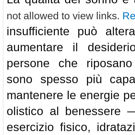
not allowed to view links.
Re
insufficiente può alte
aumentare il desideri
persone che riposano 
sono spesso più capaci
mantenere le energie per 
olistico al benessere 
esercizio fisico, idrata