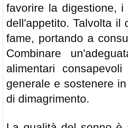
favorire la digestione, i 
dell'appetito. Talvolta i
fame, portando a consu
Combinare un'adeguata
alimentari consapevoli
generale e sostenere in 
di dimagrimento.
La qualità del sonno è 