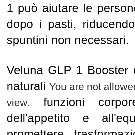
1 può aiutare le person
dopo i pasti, riducendo
spuntini non necessari.
Veluna GLP 1 Booster è
naturali
You are not allowed
funzioni corpore
view.
dell'appetito e all'eq
promettere trasformazio