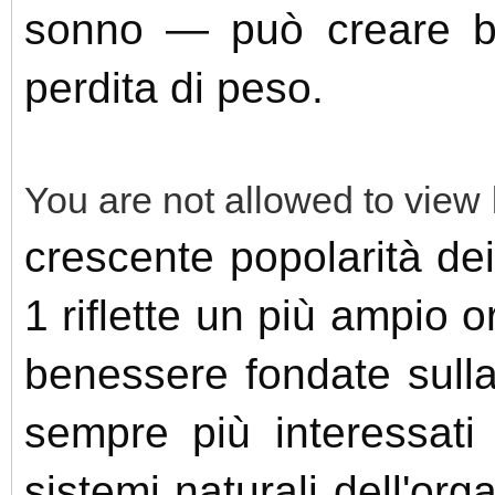
sonno — può creare ba
perdita di peso.
You are not allowed to view 
crescente popolarità de
1 riflette un più ampio 
benessere fondate sull
sempre più interessati
sistemi naturali dell'or