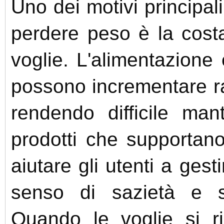
Uno dei motivi principal
perdere peso è la cost
voglie. L'alimentazione 
possono incrementare ra
rendendo difficile man
prodotti che supportano
aiutare gli utenti a ges
senso di sazietà e s
Quando le voglie si r