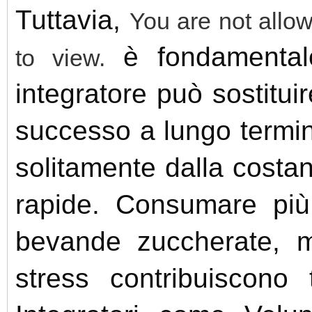
Tuttavia,
You are not allow
è fondamental
to view.
integratore può sostituir
successo a lungo termin
solitamente dalla costan
rapide. Consumare più a
bevande zuccherate, ma
stress contribuiscono t