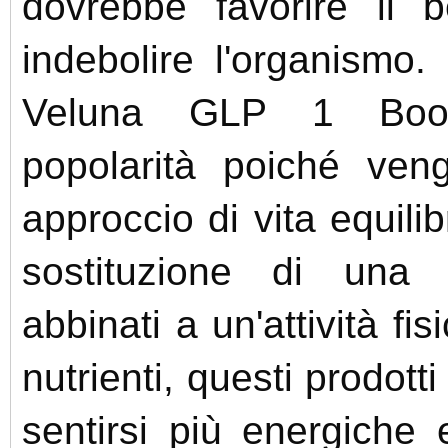
dovrebbe favorire il 
indebolire l'organismo.
Veluna GLP 1 Boos
popolarità poiché ven
approccio di vita equilibr
sostituzione di una 
abbinati a un'attività fis
nutrienti, questi prodot
sentirsi più energiche 