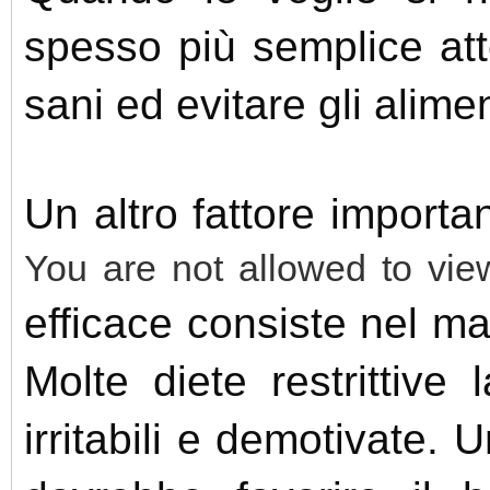
spesso più semplice att
sani ed evitare gli alime
Un altro fattore import
You are not allowed to vie
efficace consiste nel man
Molte diete restrittive
irritabili e demotivate. 