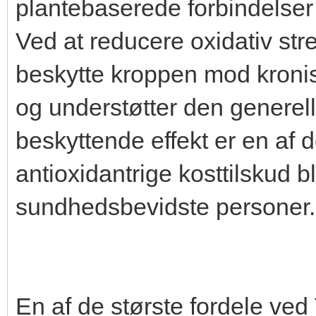
plantebaserede forbindelser
Ved at reducere oxidativ str
beskytte kroppen mod kroni
og understøtter den generel
beskyttende effekt er en af d
antioxidantrige kosttilskud 
sundhedsbevidste personer.
En af de største fordele ved 