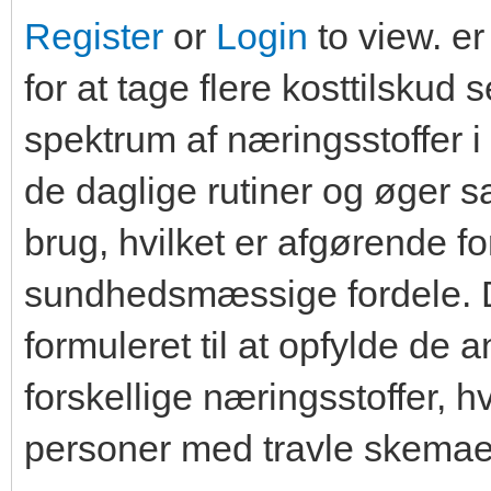
Register
or
Login
to view. e
for at tage flere kosttilskud
spektrum af næringsstoffer i
de daglige rutiner og øger 
brug, hvilket er afgørende f
sundhedsmæssige fordele. D
formuleret til at opfylde de a
forskellige næringsstoffer, h
personer med travle skemaer 