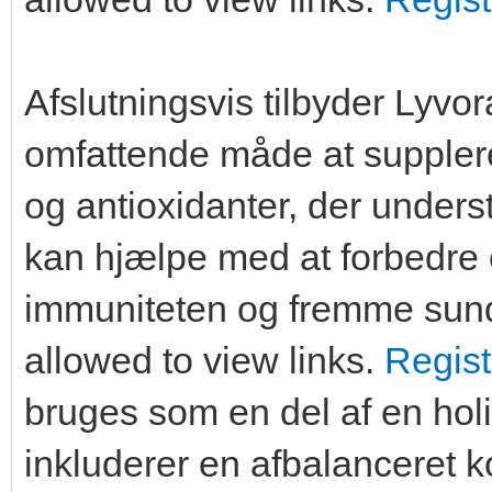
Afslutningsvis tilbyder Lyv
omfattende måde at supplere
og antioxidanter, der under
kan hjælpe med at forbedre 
immuniteten og fremme sund
allowed to view links.
Regist
bruges som en del af en holis
inkluderer en afbalanceret 