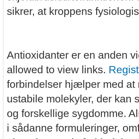
sikrer, at kroppens fysiologi
Antioxidanter er en anden vi
allowed to view links.
Regist
forbindelser hjælper med at n
ustabile molekyler, der kan s
og forskellige sygdomme. Alm
i sådanne formuleringer, omf