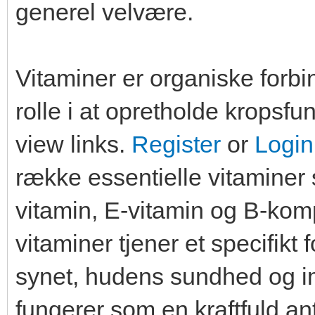
generel velvære.
Vitaminer er organiske forbi
rolle i at opretholde kropsfu
view links.
Register
or
Login
række essentielle vitaminer
vitamin, E-vitamin og B-kom
vitaminer tjener et specifikt
synet, hudens sundhed og i
fungerer som en kraftfuld ant