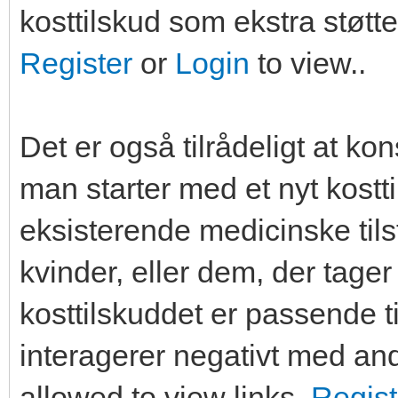
kosttilskud som ekstra støtte
Register
or
Login
to view..
Det er også tilrådeligt at k
man starter med et nyt kostt
eksisterende medicinske til
kvinder, eller dem, der tager
kosttilskuddet er passende t
interagerer negativt med an
allowed to view links.
Regist