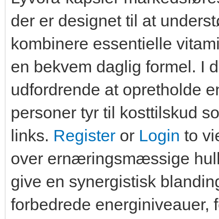
der er designet til at under
kombinere essentielle vitami
en bekvem daglig formel. I d
udfordrende at opretholde e
personer tyr til kosttilskud 
links.
Register
or
Login
to vi
over ernæringsmæssige huller
give en synergistisk blanding
forbedrede energiniveauer, 