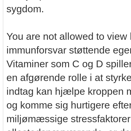
sygdom.
You are not allowed to view 
immunforsvar støttende ege
Vitaminer som C og D spill
en afgørende rolle i at sty
indtag kan hjælpe kroppen m
og komme sig hurtigere efte
miljømæssige stressfaktorer