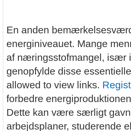
En anden bemærkelsesværdig 
energiniveauet. Mange menn
af næringsstofmangel, især 
genopfylde disse essentielle
allowed to view links.
Regist
forbedre energiproduktionen
Dette kan være særligt gavn
arbejdsplaner, studerende e