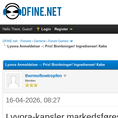
Hello There, Guest!
Login
Register
DFiNE.net :: Forums
›
General
›
Forum Games
Lyvora Anmeldelser –: Pris! Bivirkninger! Ingredienser! Købe
ge
Lyvora Anmeldelser –: Pris! Bivirkninger! Ingredienser! Købe
thermoflowtropfen
Member
16-04-2026, 08:27
Lyvora-kapsler markedsføres