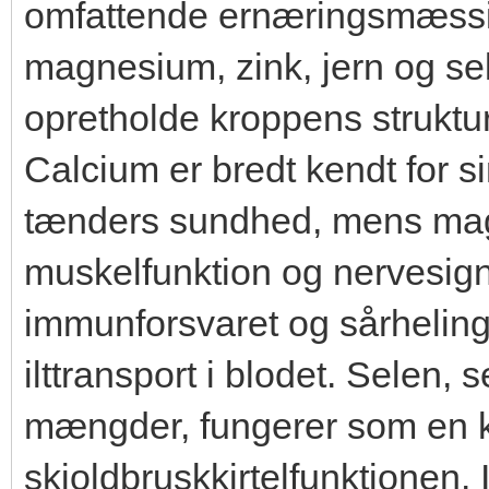
omfattende ernæringsmæssig
magnesium, zink, jern og sele
opretholde kroppens strukture
Calcium er bredt kendt for s
tænders sundhed, mens mag
muskelfunktion og nervesign
immunforsvaret og sårheling, 
ilttransport i blodet. Selen,
mængder, fungerer som en kr
skjoldbruskkirtelfunktionen.