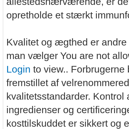
allestedsnærværende, er det
opretholde et stærkt immunf
Kvalitet og ægthed er andre 
man vælger You are not allo
Login
to view.. Forbrugerne b
fremstillet af velrenommere
kvalitetsstandarder. Kontrol 
ingredienser og certificering
kosttilskuddet er sikkert og ef