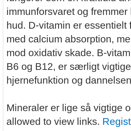
immunforsvaret og fremmer 
hud. D-vitamin er essentielt
med calcium absorption, men
mod oxidativ skade. B-vitam
B6 og B12, er særligt vigtig
hjernefunktion og dannelsen
Mineraler er lige så vigtige o
allowed to view links.
Regist