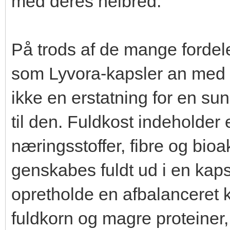
med deres helbred.
På trods af de mange fordele 
som Lyvora-kapsler an med e
ikke en erstatning for en s
til den. Fuldkost indeholder
næringsstoffer, fibre og bioa
genskabes fuldt ud i en kaps
opretholde en afbalanceret ko
fuldkorn og magre proteiner