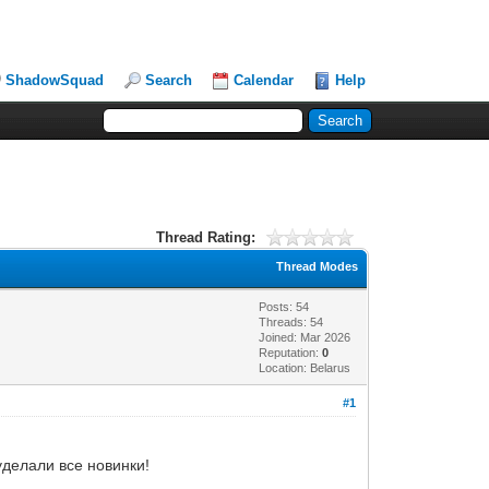
ShadowSquad
Search
Calendar
Help
Thread Rating:
Thread Modes
Posts: 54
Threads: 54
Joined: Mar 2026
Reputation:
0
Location: Belarus
#1
уделали все новинки!