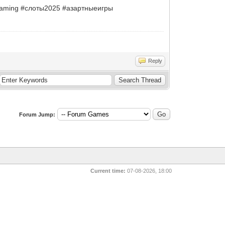
gaming #слоты2025 #азартныеигры
Reply
Forum Jump:
Current time:
07-08-2026, 18:00