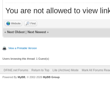
You are not allowed to view lin
Website
Find
«
Next Oldest
|
Next Newest
»
View a Printable Version
Users browsing this thread: 1 Guest(s)
DFiNE.net Forums
Return to Top
Lite (Archive) Mode
Mark All Forums Rea
Powered By
MyBB
, © 2002-2026
MyBB Group
.