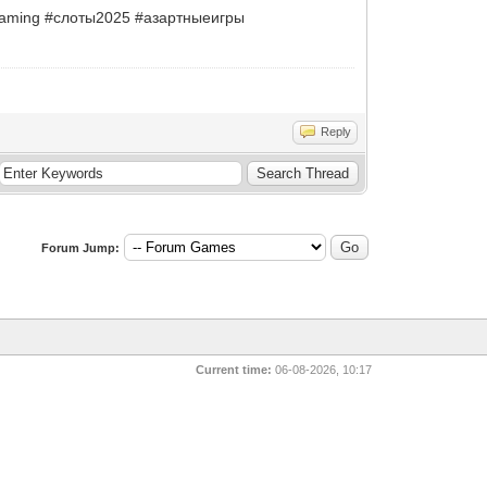
gaming #слоты2025 #азартныеигры
Reply
Forum Jump:
Current time:
06-08-2026, 10:17