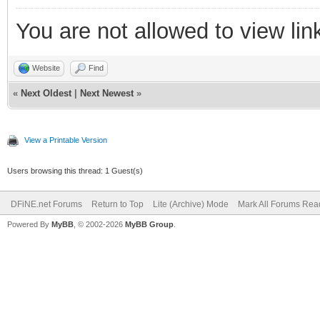
You are not allowed to view lin
Website
Find
«
Next Oldest
|
Next Newest
»
View a Printable Version
Users browsing this thread: 1 Guest(s)
DFiNE.net Forums
Return to Top
Lite (Archive) Mode
Mark All Forums Rea
Powered By
MyBB
, © 2002-2026
MyBB Group
.