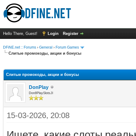
Hello There, Guest!
Login
Register
DFiNE.net :: Forums
›
General
›
Forum Games
Слитые промокоды, акции и бонусы
ge
Слитые промокоды, акции и бонусы
DonPlay
Don8PlaySlotsJI
15-03-2026, 20:08
Ищете, какие слоты реаль