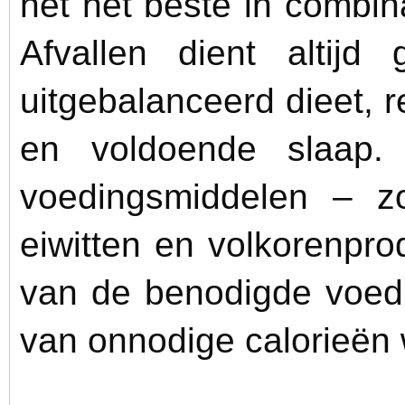
het het beste in combi
Afvallen dient altij
uitgebalanceerd dieet,
en voldoende slaap.
voedingsmiddelen – zo
eiwitten en volkorenpro
van de benodigde voedi
van onnodige calorieën 