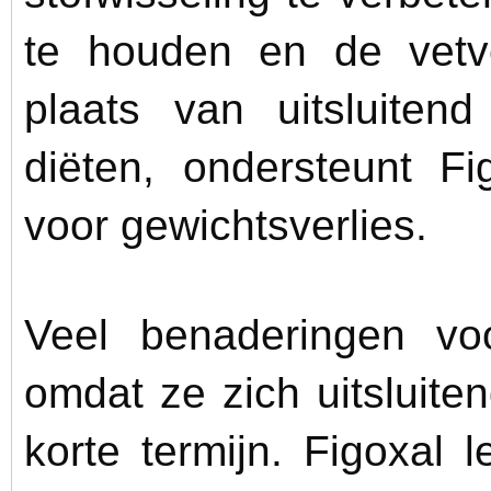
te houden en de vetve
plaats van uitsluiten
diëten, ondersteunt Fi
voor gewichtsverlies.
Veel benaderingen voo
omdat ze zich uitsluite
korte termijn. Figoxal