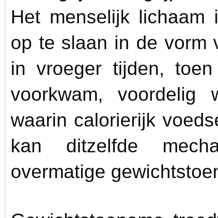
Het menselijk lichaam 
op te slaan in de vorm
in vroeger tijden, toe
voorkwam, voordelig 
waarin calorierijk voeds
kan ditzelfde mech
overmatige gewichtsto