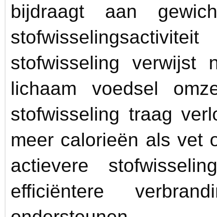
bijdraagt aan gewic
stofwisselingsactiv
stofwisseling verwijst
lichaam voedsel omz
stofwisseling traag ver
meer calorieën als vet 
actievere stofwissel
efficiëntere verbr
ondersteunen.