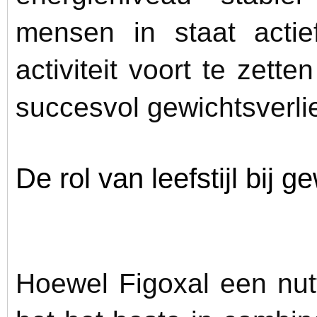
mensen in staat actie
activiteit voort te zette
succesvol gewichtsverli
De rol van leefstijl bij g
Hoewel Figoxal een nutt