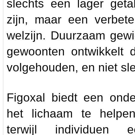
slechts een lager get
zijn, maar een verbet
welzijn. Duurzaam gewi
gewoonten ontwikkelt 
volgehouden, en niet sl
Figoxal biedt een ond
het lichaam te helpen 
terwijl individuen 