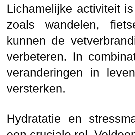
Lichamelijke activiteit is
zoals wandelen, fiets
kunnen de vetverbrandi
verbeteren. In combina
veranderingen in leven
versterken.
Hydratatie en stress
een cruciale rol. Voldo