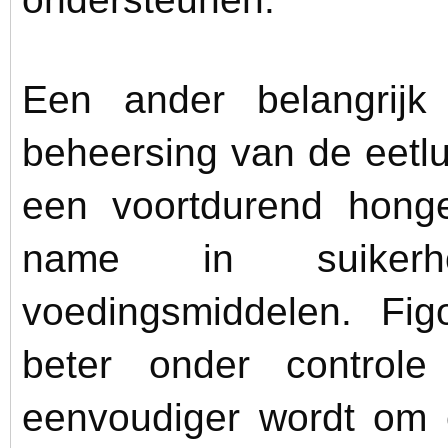
Een ander belangrijk
beheersing van de eetl
een voortdurend honge
name in suikerh
voedingsmiddelen. Fig
beter onder control
eenvoudiger wordt om e