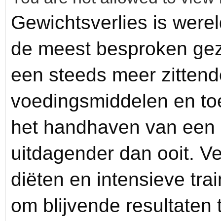
Gewichtsverlies is werel
de meest besproken ge
een steeds meer zittende
voedingsmiddelen en to
het handhaven van een
uitdagender dan ooit. V
diëten en intensieve tr
om blijvende resultaten t