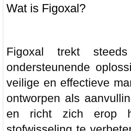
Wat is Figoxal?
Figoxal trekt stee
ondersteunende oploss
veilige en effectieve man
ontworpen als aanvulli
en richt zich erop 
stofwisseling te verbete