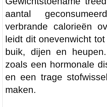
Gewichtstoename treed
aantal geconsumeer
verbrande calorieën ov
leidt dit onevenwicht t
buik, dijen en heupen
zoals een hormonale dis
en een trage stofwissel
maken.