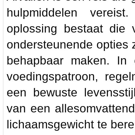
hulpmiddelen vereis
oplossing bestaat die 
ondersteunende opties z
behapbaar maken. In 
voedingspatroon, rege
een bewuste levensstij
van een allesomvattend
lichaamsgewicht te bere