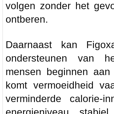
volgen zonder het gevo
ontberen.
Daarnaast kan Figox
ondersteunen van he
mensen beginnen aan e
komt vermoeidheid va
verminderde calorie-
energieniveau stabie