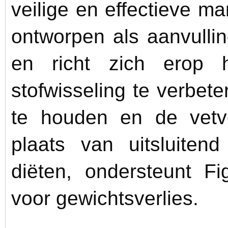
veilige en effectieve man
ontworpen als aanvulli
en richt zich erop 
stofwisseling te verbete
te houden en de vetve
plaats van uitsluiten
diëten, ondersteunt Fi
voor gewichtsverlies.