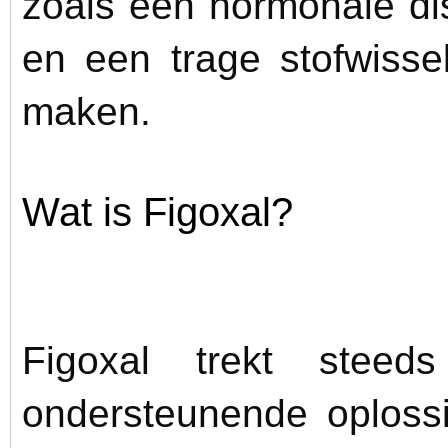
zoals een hormonale dis
en een trage stofwissel
maken.
Wat is Figoxal?
Figoxal trekt stee
ondersteunende oploss