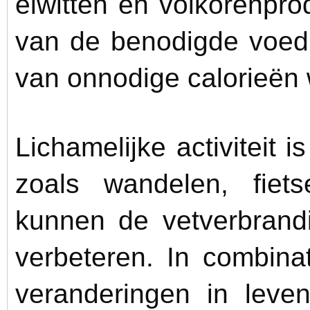
eiwitten en volkorenpro
van de benodigde voedi
van onnodige calorieën 
Lichamelijke activiteit is
zoals wandelen, fiets
kunnen de vetverbrandi
verbeteren. In combina
veranderingen in leven