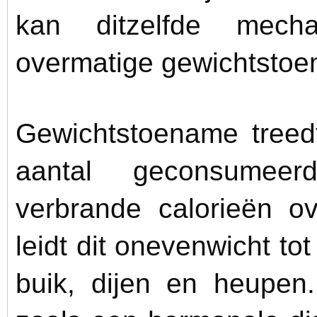
kan ditzelfde mech
overmatige gewichtsto
Gewichtstoename treed
aantal geconsumeer
verbrande calorieën ov
leidt dit onevenwicht t
buik, dijen en heupen