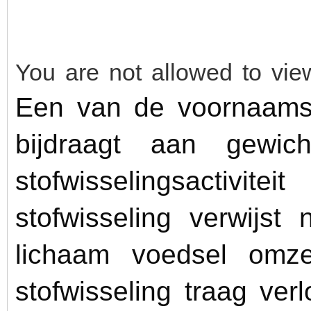
You are not allowed to vie
Een van de voornaams
bijdraagt aan gewic
stofwisselingsactiv
stofwisseling verwijst
lichaam voedsel omz
stofwisseling traag ver