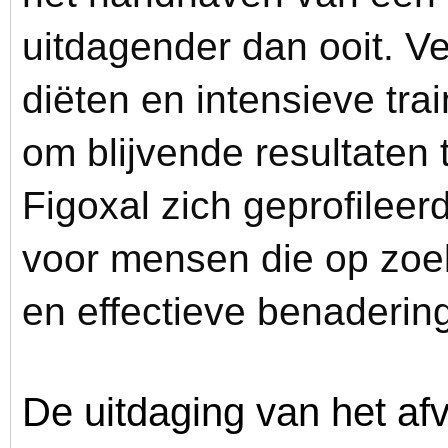
uitdagender dan ooit. V
diëten en intensieve tr
om blijvende resultaten t
Figoxal zich geprofileer
voor mensen die op zoek
en effectieve benaderin
De uitdaging van het afv