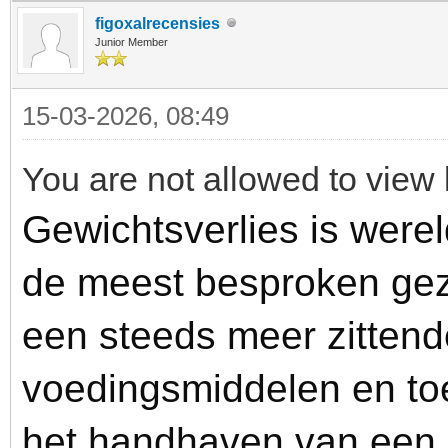
figoxalrecensies
Junior Member
15-03-2026, 08:49
You are not allowed to view 
Gewichtsverlies is werel
de meest besproken ge
een steeds meer zittende
voedingsmiddelen en to
het handhaven van een