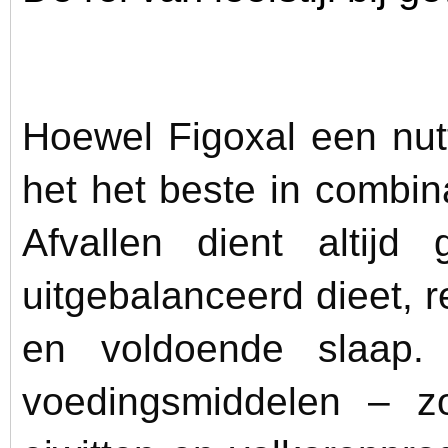
Hoewel Figoxal een nutt
het het beste in combi
Afvallen dient altij
uitgebalanceerd dieet,
en voldoende slaap.
voedingsmiddelen – zo