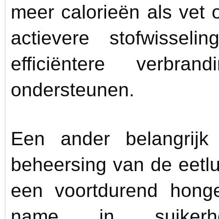
meer calorieën als vet 
actievere stofwissel
efficiëntere verbr
ondersteunen.
Een ander belangrijk
beheersing van de eetl
een voortdurend honge
name in suikerh