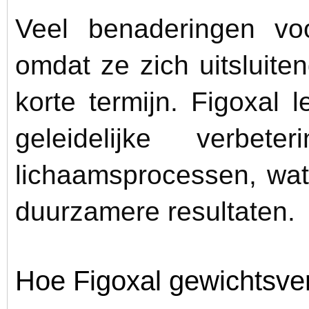
Veel benaderingen voo
omdat ze zich uitsluite
korte termijn. Figoxal
geleidelijke verbet
lichaamsprocessen, wat
duurzamere resultaten.
Hoe Figoxal gewichtsver