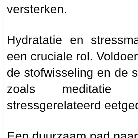
versterken.
Hydratatie en stress
een cruciale rol. Voldo
de stofwisseling en de sp
zoals meditatie
stressgerelateerd eetg
Een duurzaam pad naar