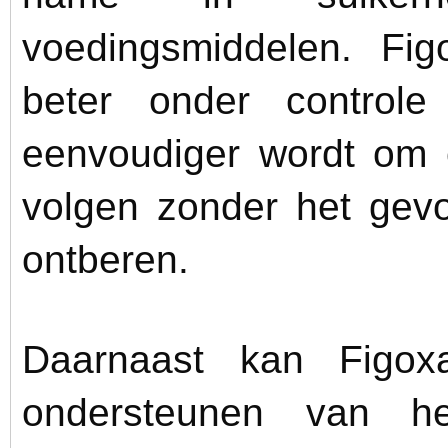
voedingsmiddelen. Fig
beter onder control
eenvoudiger wordt om e
volgen zonder het gevo
ontberen.
Daarnaast kan Figox
ondersteunen van he