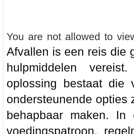
You are not allowed to vie
Afvallen is een reis die 
hulpmiddelen vereis
oplossing bestaat die 
ondersteunende opties z
behapbaar maken. In 
voedingspatroon, rege