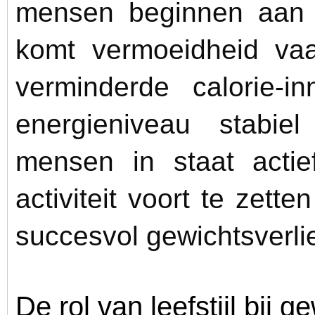
mensen beginnen aan e
komt vermoeidheid va
verminderde calorie-
energieniveau stabie
mensen in staat actie
activiteit voort te zette
succesvol gewichtsverli
De rol van leefstijl bij g