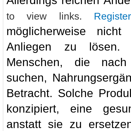
Allerdings reichen Änd
to view links.
Registe
möglicherweise nich
Anliegen zu lösen.
Menschen, die nach z
suchen, Nahrungsergänz
Betracht. Solche Produ
konzipiert, eine ges
anstatt sie zu ersetze