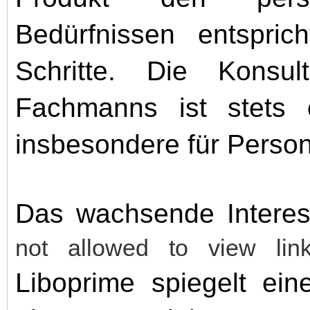
Bedürfnissen entsprich
Schritte. Die Konsul
Fachmanns ist stets 
insbesondere für Perso
Das wachsende Intere
not allowed to view li
Liboprime spiegelt ei