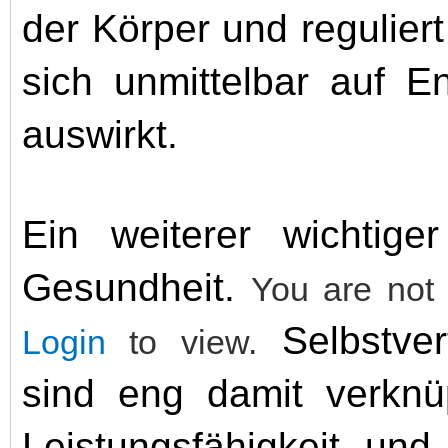
der Körper und regulie
sich unmittelbar auf E
auswirkt.
Ein weiterer wichtige
Gesundheit.
You are not 
Selbstver
Login
to view.
sind eng damit verknü
Leistungsfähigkeit und