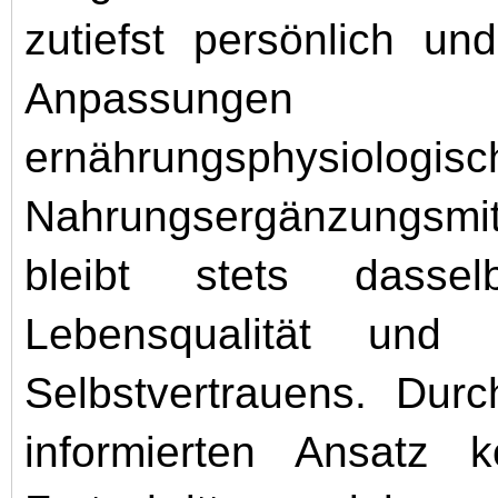
zutiefst persönlich un
Anpassungen 
ernährungsphysiolog
Nahrungsergänzungsmitt
bleibt stets dasse
Lebensqualität und
Selbstvertrauens. Dur
informierten Ansatz