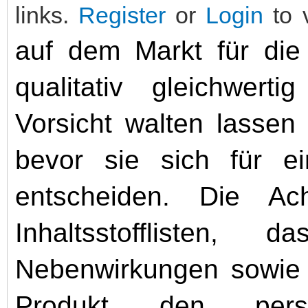
links.
Register
or
Login
to 
auf dem Markt für die
qualitativ gleichwerti
Vorsicht walten lassen 
bevor sie sich für ei
entscheiden. Die Ach
Inhaltsstofflisten, 
Nebenwirkungen sowie d
Produkt den persön