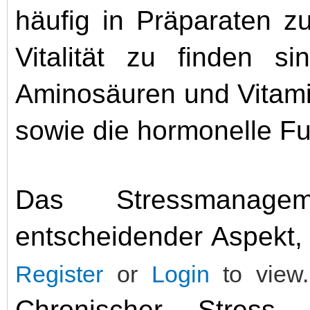
häufig in Präparaten z
Vitalität zu finden si
Aminosäuren und Vitami
sowie die hormonelle Fu
Das Stressmanage
entscheidender Aspekt
Register
or
Login
to view.
Chronischer Stress