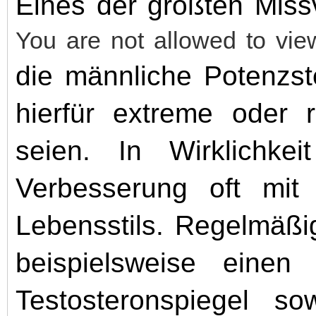
Eines der größten Miss
You are not allowed to vie
die männliche Potenzst
hierfür extreme oder ri
seien. In Wirklichkei
Verbesserung oft mit
Lebensstils. Regelmäßi
beispielsweise einen
Testosteronspiegel so