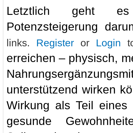
Letztlich geht e
Potenzsteigerung dar
links.
Register
or
Login
to
erreichen – physisch, 
Nahrungsergänzung
unterstützend wirken kö
Wirkung als Teil eines
gesunde Gewohnheite