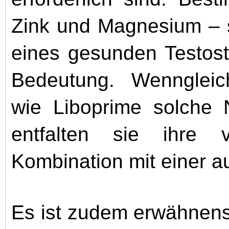
Zink und Magnesium – s
eines gesunden Testost
Bedeutung. Wenngleic
wie Liboprime solche N
entfalten sie ihre 
Kombination mit einer 
Es ist zudem erwähnen