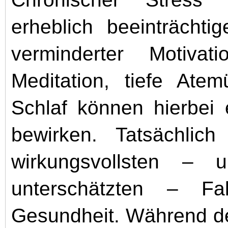
erheblich beeinträcht
verminderter Motivat
Meditation, tiefe Ate
Schlaf können hierbei 
bewirken. Tatsächlic
wirkungsvollsten –
unterschätzten – Fa
Gesundheit. Während des