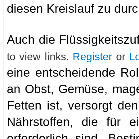
diesen Kreislauf zu dur
Auch die Flüssigkeitszu
to view links.
Register
or
L
eine entscheidende Rol
an Obst, Gemüse, mage
Fetten ist, versorgt de
Nährstoffen, die für e
erforderlich sind. Bes