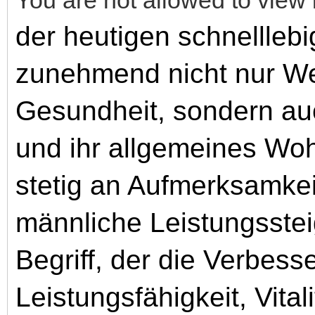
der heutigen schnellleb
zunehmend nicht nur Wer
Gesundheit, sondern auc
und ihr allgemeines Wo
stetig an Aufmerksamkei
männliche Leistungsstei
Begriff, der die Verbes
Leistungsfähigkeit, Vital