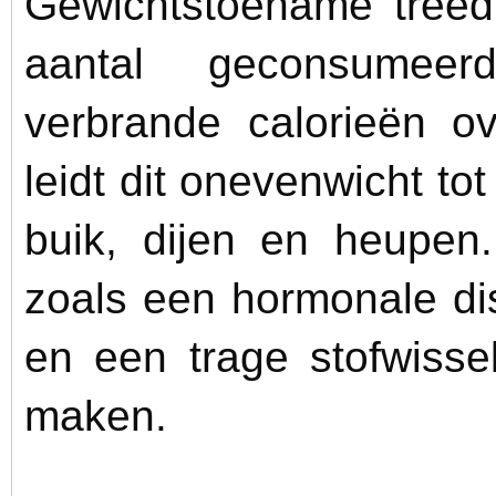
Gewichtstoename treed
aantal geconsumeer
verbrande calorieën ov
leidt dit onevenwicht t
buik, dijen en heupen
zoals een hormonale dis
en een trage stofwissel
maken.