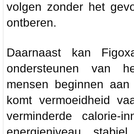
volgen zonder het gevo
ontberen.
Daarnaast kan Figox
ondersteunen van he
mensen beginnen aan e
komt vermoeidheid va
verminderde calorie-
energieniveau stabie