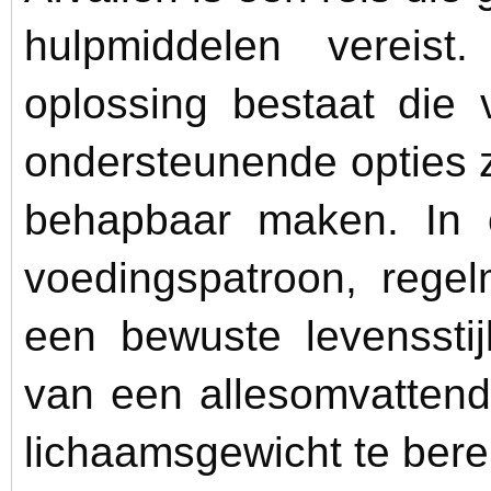
hulpmiddelen vereis
oplossing bestaat die 
ondersteunende opties z
behapbaar maken. In 
voedingspatroon, rege
een bewuste levensstij
van een allesomvattend
lichaamsgewicht te bere