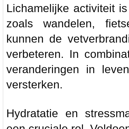
Lichamelijke activiteit is
zoals wandelen, fiets
kunnen de vetverbrandi
verbeteren. In combina
veranderingen in leven
versterken.
Hydratatie en stress
een cruciale rol. Voldo