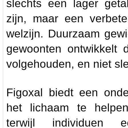
slechts een lager get
zijn, maar een verbet
welzijn. Duurzaam gewi
gewoonten ontwikkelt 
volgehouden, en niet sl
Figoxal biedt een ond
het lichaam te helpen 
terwijl individuen 