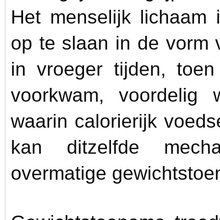
Het menselijk lichaam 
op te slaan in de vorm
in vroeger tijden, toe
voorkwam, voordelig 
waarin calorierijk voeds
kan ditzelfde mech
overmatige gewichtsto