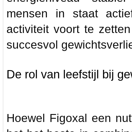
mensen in staat actie
activiteit voort te zette
succesvol gewichtsverli
De rol van leefstijl bij g
Hoewel Figoxal een nutt