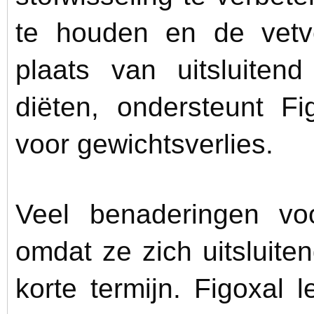
te houden en de vetve
plaats van uitsluiten
diëten, ondersteunt Fi
voor gewichtsverlies.
Veel benaderingen voo
omdat ze zich uitsluite
korte termijn. Figoxal