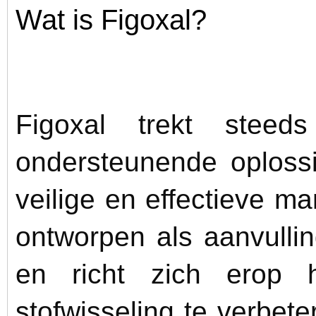
Wat is Figoxal?
Figoxal trekt stee
ondersteunende oploss
veilige en effectieve man
ontworpen als aanvulli
en richt zich erop 
stofwisseling te verbete