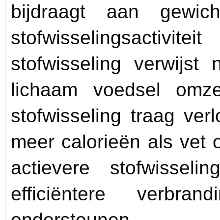
bijdraagt aan gewic
stofwisselingsactiv
stofwisseling verwijst
lichaam voedsel omz
stofwisseling traag ver
meer calorieën als vet 
actievere stofwissel
efficiëntere verbr
ondersteunen.