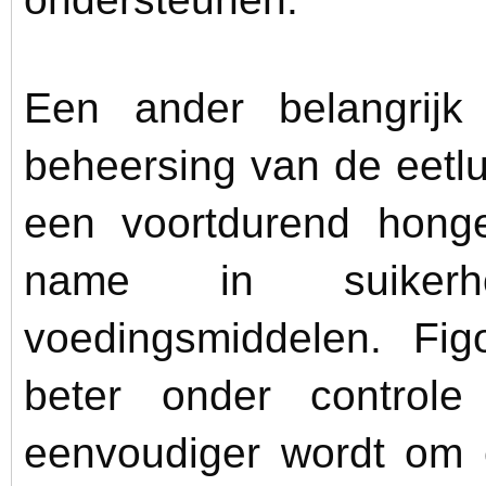
Een ander belangrijk
beheersing van de eetl
een voortdurend honge
name in suikerh
voedingsmiddelen. Fig
beter onder control
eenvoudiger wordt om e