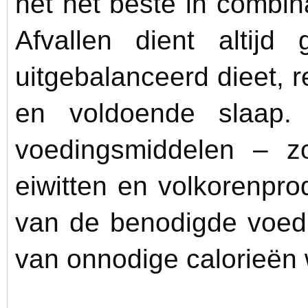
het het beste in combi
Afvallen dient altij
uitgebalanceerd dieet,
en voldoende slaap.
voedingsmiddelen – zo
eiwitten en volkorenpro
van de benodigde voedi
van onnodige calorieën 