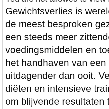
Gewichtsverlies is werel
de meest besproken ge
een steeds meer zittende
voedingsmiddelen en to
het handhaven van een
uitdagender dan ooit. V
diëten en intensieve tr
om blijvende resultaten t