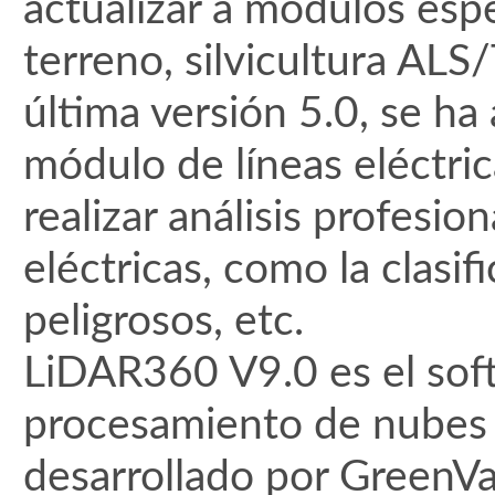
actualizar a módulos espe
terreno, silvicultura ALS/
última versión 5.0, se h
módulo de líneas eléctri
realizar análisis profesio
eléctricas, como la clasi
peligrosos, etc.
LiDAR360 V9.0 es el soft
procesamiento de nubes
desarrollado por GreenVal