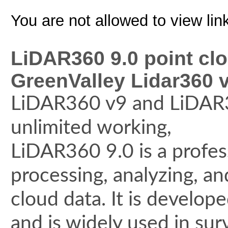
You are not allowed to view lin
LiDAR360 9.0 point cl
GreenValley Lidar360 
LiDAR360 v9 and LiDAR
unlimited working,
LiDAR360 9.0 is a profes
processing, analyzing, a
cloud data. It is develop
and is widely used in sur