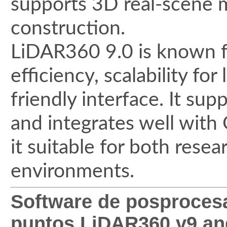
supports 3D real-scene m
construction.
LiDAR360 9.0 is known fo
efficiency, scalability for
friendly interface. It sup
and integrates well wit
it suitable for both rese
environments.
Software de posproces
puntos LiDAR360 v9 a