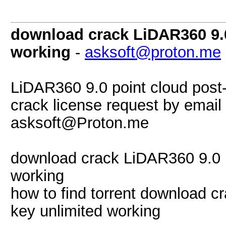
download crack LiDAR360 9.0
working
-
asksoft@proton.me
LiDAR360 9.0 point cloud post
crack license request by email 
asksoft@Proton.me
download crack LiDAR360 9.0 p
working
how to find torrent download c
key unlimited working