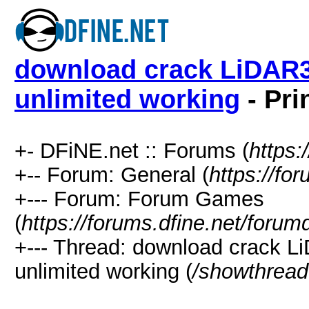
download crack LiDAR36
unlimited working
- Pri
+- DFiNE.net :: Forums (
https:
+-- Forum: General (
https://fo
+--- Forum: Forum Games
(
https://forums.dfine.net/forum
+--- Thread: download crack L
unlimited working (
/showthread