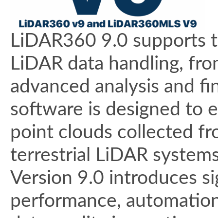
LiDAR360 9.0 supports 
LiDAR data handling, fro
advanced analysis and fi
software is designed to e
point clouds collected f
terrestrial LiDAR systems
Version 9.0 introduces s
performance, automation,