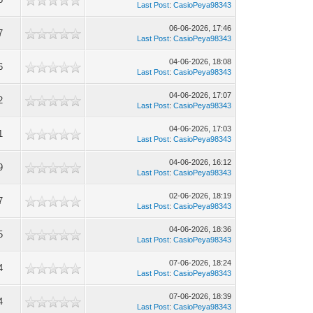
Last Post
:
CasioPeya98343
06-06-2026, 17:46
7
Last Post
:
CasioPeya98343
04-06-2026, 18:08
6
Last Post
:
CasioPeya98343
04-06-2026, 17:07
2
Last Post
:
CasioPeya98343
04-06-2026, 17:03
1
Last Post
:
CasioPeya98343
04-06-2026, 16:12
9
Last Post
:
CasioPeya98343
02-06-2026, 18:19
7
Last Post
:
CasioPeya98343
04-06-2026, 18:36
5
Last Post
:
CasioPeya98343
07-06-2026, 18:24
4
Last Post
:
CasioPeya98343
07-06-2026, 18:39
4
Last Post
:
CasioPeya98343