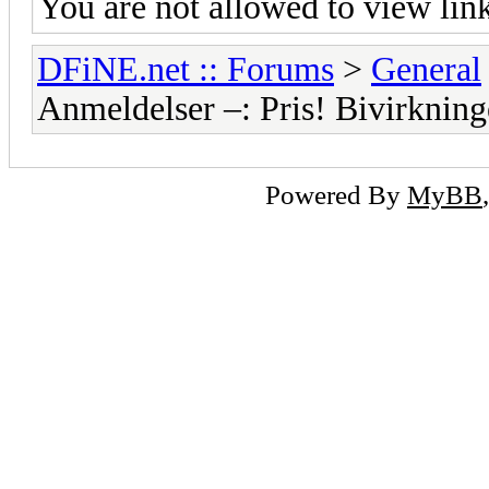
You are not allowed to view lin
DFiNE.net :: Forums
>
General
Anmeldelser –: Pris! Bivirkning
Powered By
MyBB