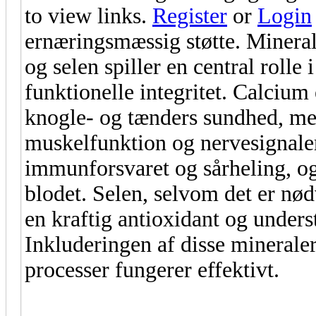
to view links.
Register
or
Login
ernæringsmæssig støtte. Minera
og selen spiller en central rolle
funktionelle integritet. Calcium 
knogle- og tænders sundhed, m
muskelfunktion og nervesignaler
immunforsvaret og sårheling, og j
blodet. Selen, selvom det er n
en kraftig antioxidant og unders
Inkluderingen af disse mineraler
processer fungerer effektivt.