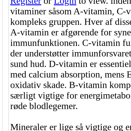
Register
or
Login
to view. indeh
vitaminer såsom A-vitamin, C-v
kompleks gruppen. Hver af disse 
A-vitamin er afgørende for syn
immunfunktionen. C-vitamin fun
der understøtter immunforsvare
sund hud. D-vitamin er essentie
med calcium absorption, mens E
oxidativ skade. B-vitamin komp
særligt vigtige for energimetab
røde blodlegemer.
Mineraler er lige så vigtige og e