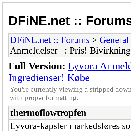
DFiNE.net :: Forum
DFiNE.net :: Forums
>
General
Anmeldelser –: Pris! Bivirkning
Full Version:
Lyvora Anmelde
Ingredienser! Købe
You're currently viewing a stripped down
with proper formatting.
thermoflowtropfen
Lyvora-kapsler markedsføres som