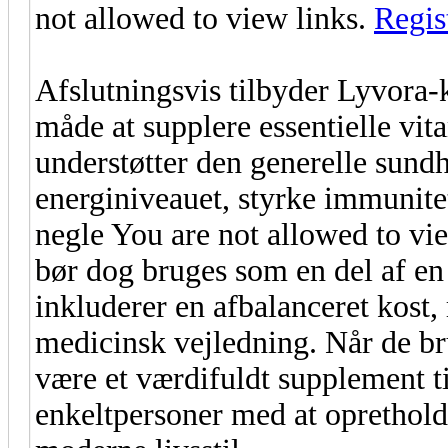
not allowed to view links.
Regis
Afslutningsvis tilbyder Lyvora
måde at supplere essentielle vit
understøtter den generelle sund
energiniveauet, styrke immunit
negle You are not allowed to vi
bør dog bruges som en del af en 
inkluderer en afbalanceret kost
medicinsk vejledning. Når de br
være et værdifuldt supplement ti
enkeltpersoner med at oprethol