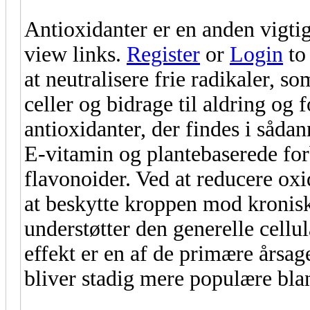
Antioxidanter er en anden vigti
view links.
Register
or
Login
to
at neutralisere frie radikaler, s
celler og bidrage til aldring o
antioxidanter, der findes i såda
E-vitamin og plantebaserede for
flavonoider. Ved at reducere oxi
at beskytte kroppen mod kronis
understøtter den generelle cell
effekt er en af de primære årsage
bliver stadig mere populære bla