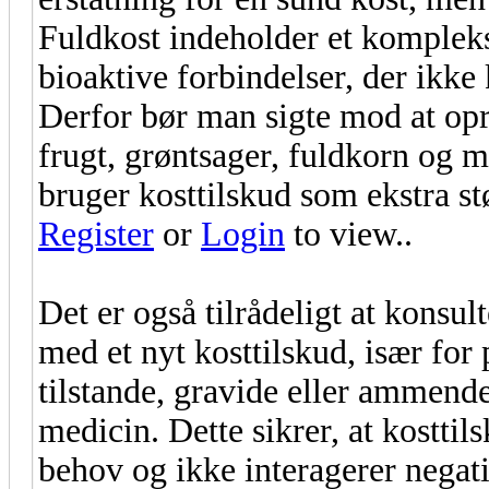
Fuldkost indeholder et kompleks
bioaktive forbindelser, der ikke
Derfor bør man sigte mod at opr
frugt, grøntsager, fuldkorn og 
bruger kosttilskud som ekstra st
Register
or
Login
to view..
Det er også tilrådeligt at konsu
med et nyt kosttilskud, især fo
tilstande, gravide eller ammende
medicin. Dette sikrer, at kosttil
behov og ikke interagerer negat