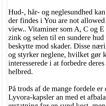
Hud-, hår- og neglesundhed kan 
der findes i You are not allowed
view.. Vitaminer som A, C og 
zink og selen til en sundere hu
beskytte mod skader. Disse næri
og styrker neglene, hvilket gør k
interesserede i at forbedre der
helbred.
På trods af de mange fordele er 
Lyvora-kapsler an med et afbala
erstatning for en sund kost, men