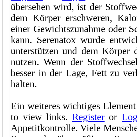
übersehen wird, ist der Stoffwe
dem Körper erschweren, Kalor
einer Gewichtszunahme oder S
kann. Serenatox wurde entwick
unterstützen und dem Körper d
nutzen. Wenn der Stoffwechsel
besser in der Lage, Fett zu v
halten.
Ein weiteres wichtiges Elemen
to view links.
Register
or
Log
Appetitkontrolle. Viele Mensc