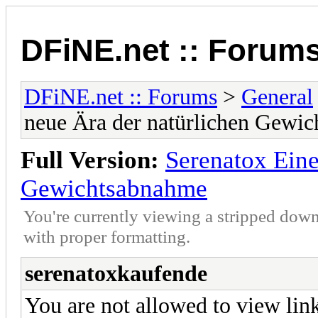
DFiNE.net :: Forum
DFiNE.net :: Forums
>
General
neue Ära der natürlichen Gewi
Full Version:
Serenatox Eine
Gewichtsabnahme
You're currently viewing a stripped down
with proper formatting.
serenatoxkaufende
You are not allowed to view lin