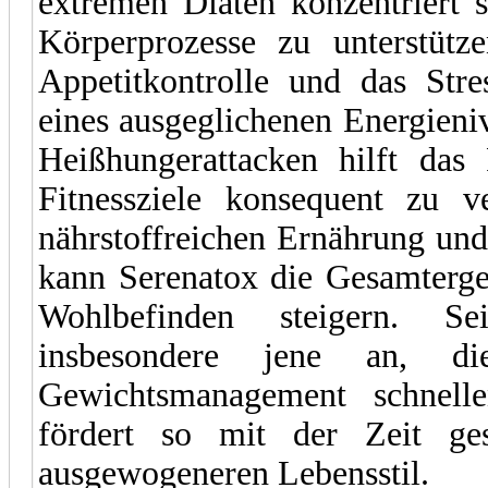
extremen Diäten konzentriert s
Körperprozesse zu unterstütz
Appetitkontrolle und das Str
eines ausgeglichenen Energien
Heißhungerattacken hilft das
Fitnessziele konsequent zu v
nährstoffreichen Ernährung und
kann Serenatox die Gesamterge
Wohlbefinden steigern. Se
insbesondere jene an, die 
Gewichtsmanagement schnelle
fördert so mit der Zeit ge
ausgewogeneren Lebensstil.