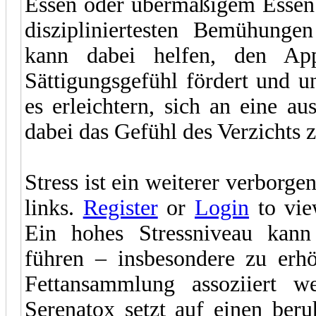
Essen oder übermäßigem Essen 
diszipliniertesten Bemühunge
kann dabei helfen, den App
Sättigungsgefühl fördert und u
es erleichtern, sich an eine 
dabei das Gefühl des Verzichts 
Stress ist ein weiterer verborge
links.
Register
or
Login
to vie
Ein hohes Stressniveau kann
führen – insbesondere zu erhö
Fettansammlung assoziiert w
Serenatox setzt auf einen ber