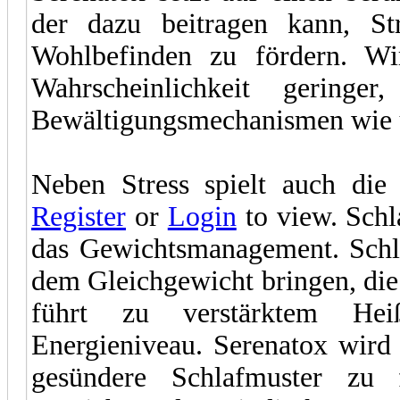
der dazu beitragen kann, St
Wohlbefinden zu fördern. Wird
Wahrscheinlichkeit geringe
Bewältigungsmechanismen wie ü
Neben Stress spielt auch die
Register
or
Login
to view. Schla
das Gewichtsmanagement. Schl
dem Gleichgewicht bringen, die
führt zu verstärktem Hei
Energieniveau. Serenatox wird
gesündere Schlafmuster zu