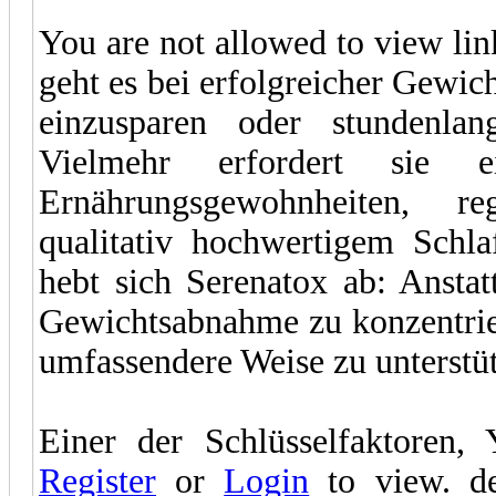
You are not allowed to view li
geht es bei erfolgreicher Gewi
einzusparen oder stundenlan
Vielmehr erfordert sie 
Ernährungsgewohnheiten, reg
qualitativ hochwertigem Schla
hebt sich Serenatox ab: Anstat
Gewichtsabnahme zu konzentrier
umfassendere Weise zu unterstü
Einer der Schlüsselfaktoren,
Register
or
Login
to view. d