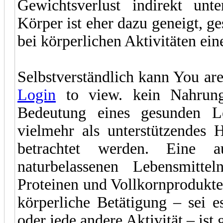
Gewichtsverlust indirekt unt
Körper ist eher dazu geneigt, g
bei körperlichen Aktivitäten ein
Selbstverständlich kann You are
Login
to view. kein Nahrungs
Bedeutung eines gesunden Leb
vielmehr als unterstützendes 
betrachtet werden. Eine 
naturbelassenen Lebensmit
Proteinen und Vollkornprodukte
körperliche Betätigung – sei e
oder jede andere Aktivität – is