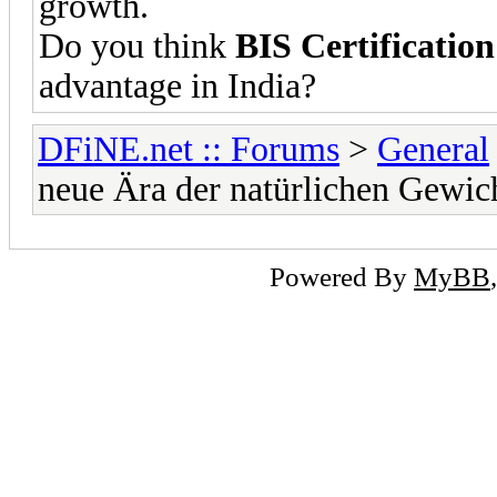
growth.
Do you think
BIS Certification
advantage in India?
DFiNE.net :: Forums
>
General
neue Ära der natürlichen Gewi
Powered By
MyBB