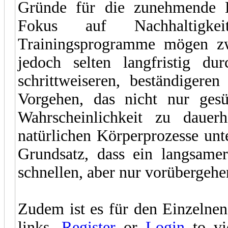
Gründe für die zunehmende Be
Fokus auf Nachhaltigke
Trainingsprogramme mögen zwa
jedoch selten langfristig dur
schrittweiseren, beständiger
Vorgehen, das nicht nur gesü
Wahrscheinlichkeit zu dauer
natürlichen Körperprozesse unt
Grundsatz, dass ein langsamer
schnellen, aber nur vorübergehe
Zudem ist es für den Einzelnen
links.
Register
or
Login
to vie