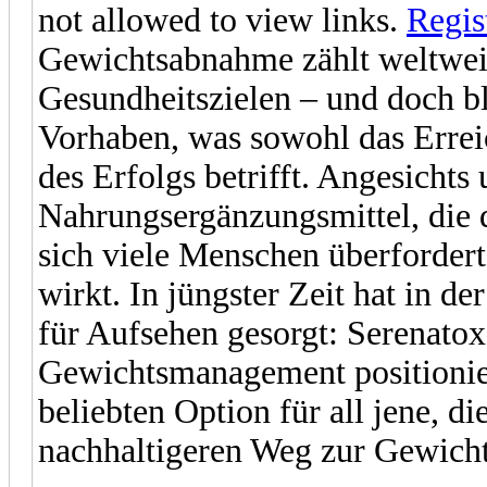
not allowed to view links.
Regis
Gewichtsabnahme zählt weltweit
Gesundheitszielen – und doch ble
Vorhaben, was sowohl das Errei
des Erfolgs betrifft. Angesichts
Nahrungsergänzungsmittel, die
sich viele Menschen überfordert
wirkt. In jüngster Zeit hat in 
für Aufsehen gesorgt: Serenatox.
Gewichtsmanagement positioniert
beliebten Option für all jene, 
nachhaltigeren Weg zur Gewich