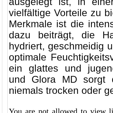
ausgelegt ist, in eine
vielfältige Vorteile zu 
Merkmale ist die intens
dazu beiträgt, die 
hydriert, geschmeidig 
optimale Feuchtigkeitsv
ein glattes und jugen
und Glora MD sorgt d
niemals trocken oder ge
You are not allowed to view l