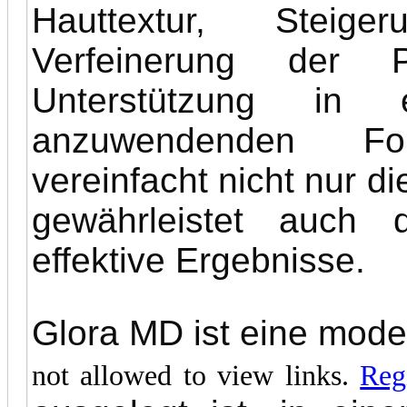
Hauttextur, Steige
Verfeinerung der P
Unterstützung in e
anzuwendenden Fo
vereinfacht nicht nur d
gewährleistet auch 
effektive Ergebnisse.
Glora MD ist eine mod
not allowed to view links.
Reg