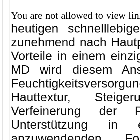
You are not allowed to view li
heutigen schnellleb
zunehmend nach Hautp
Vorteile in einem einz
MD wird diesem Ans
Feuchtigkeitsverso
Hauttextur, Steige
Verfeinerung der P
Unterstützung in e
anzuwendenden Fo