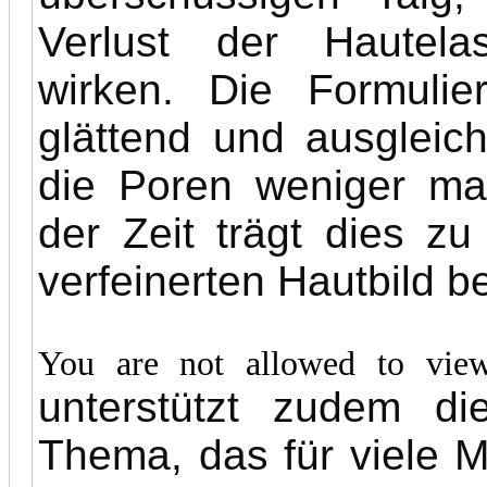
Verlust der Hautelast
wirken. Die Formuli
glättend und ausgleic
die Poren weniger ma
der Zeit trägt dies 
verfeinerten Hautbild be
You are not allowed to vie
unterstützt zudem di
Thema, das für viele M