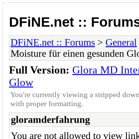
DFiNE.net :: Forum
DFiNE.net :: Forums
>
General
Moisture für einen gesunden G
Full Version:
Glora MD Inte
Glow
You're currently viewing a stripped down
with proper formatting.
gloramderfahrung
You are not allowed to view lin