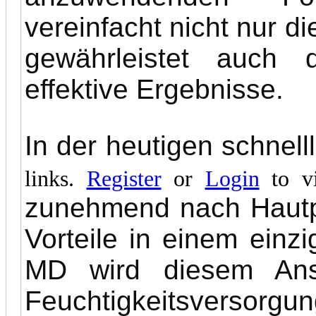
vereinfacht nicht nur d
gewährleistet auch 
effektive Ergebnisse.
In der heutigen schnel
links.
Register
or
Login
to vi
zunehmend nach Hautp
Vorteile in einem einz
MD wird diesem Ans
Feuchtigkeitsverso