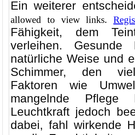
Ein weiterer entschei
allowed to view links.
Regis
Fähigkeit, dem Tei
verleihen. Gesunde H
natürliche Weise und e
Schimmer, den vie
Faktoren wie Umwelt
mangelnde Pflege k
Leuchtkraft jedoch bee
dabei, fahl wirkende H