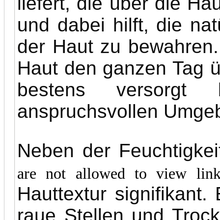
liefert, die über die Ha
und dabei hilft, die nat
der Haut zu bewahren. D
Haut den ganzen Tag ü
bestens versorgt 
anspruchsvollen Umge
Neben der Feuchtigkei
are not allowed to view lin
Hauttextur signifikant.
raue Stellen und Troc