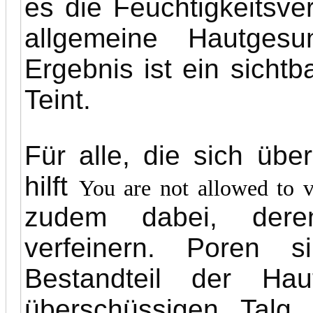
es die Feuchtigkeitsve
allgemeine Hautgesu
Ergebnis ist ein sichtb
Teint.
Für alle, die sich übe
hilft
You are not allowed to 
zudem dabei, deren
verfeinern. Poren s
Bestandteil der Ha
überschüssigen Talg