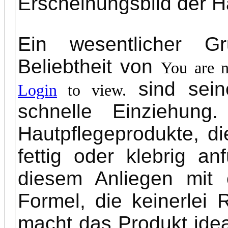
Erscheinungsbild der H
Ein wesentlicher G
Beliebtheit von
You are n
sind seine
Login
to view.
schnelle Einziehung
Hautpflegeprodukte, di
fettig oder klebrig a
diesem Anliegen mit 
Formel, die keinerlei 
macht das Produkt ide