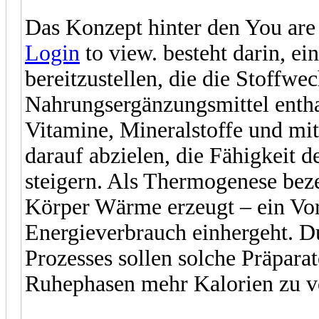
Das Konzept hinter den You are 
Login
to view. besteht darin, e
bereitzustellen, die die Stoffwe
Nahrungsergänzungsmittel entha
Vitamine, Mineralstoffe und mit
darauf abzielen, die Fähigkeit 
steigern. Als Thermogenese bez
Körper Wärme erzeugt – ein Vor
Energieverbrauch einhergeht. Du
Prozesses sollen solche Präpara
Ruhephasen mehr Kalorien zu v