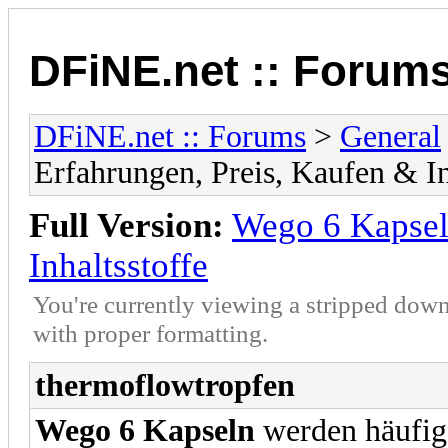
DFiNE.net :: Forum
DFiNE.net :: Forums
>
General
Erfahrungen, Preis, Kaufen & In
Full Version:
Wego 6 Kapsel
Inhaltsstoffe
You're currently viewing a stripped down
with proper formatting.
thermoflowtropfen
Wego 6 Kapseln
werden häufig