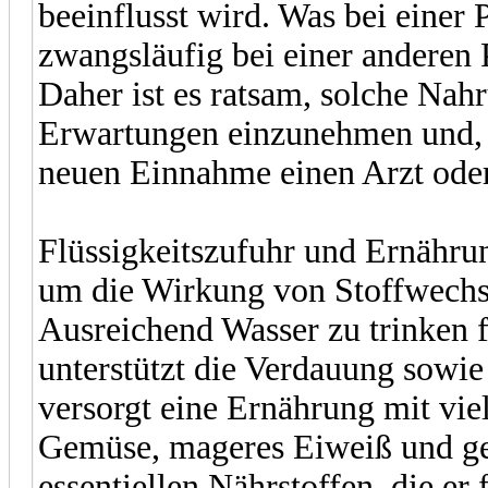
beeinflusst wird. Was bei einer 
zwangsläufig bei einer anderen 
Daher ist es ratsam, solche Nah
Erwartungen einzunehmen und, 
neuen Einnahme einen Arzt oder
Flüssigkeitszufuhr und Ernährun
um die Wirkung von Stoffwechse
Ausreichend Wasser zu trinken 
unterstützt die Verdauung sowi
versorgt eine Ernährung mit vie
Gemüse, mageres Eiweiß und ge
essentiellen Nährstoffen, die er