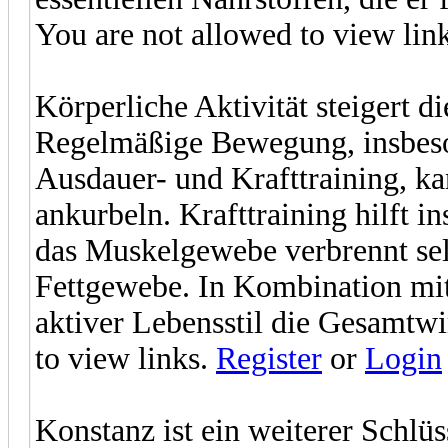
You are not allowed to view lin
Körperliche Aktivität steigert d
Regelmäßige Bewegung, insbeso
Ausdauer- und Krafttraining, ka
ankurbeln. Krafttraining hilft 
das Muskelgewebe verbrennt sel
Fettgewebe. In Kombination mit
aktiver Lebensstil die Gesamtwi
to view links.
Register
or
Login
Konstanz ist ein weiterer Schlü