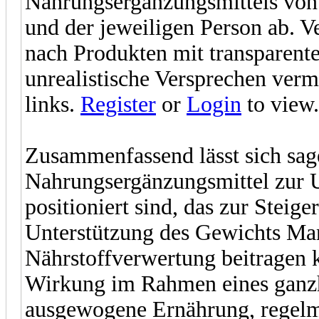
Nahrungsergänzungsmittels von
und der jeweiligen Person ab. Ve
nach Produkten mit transparente
unrealistische Versprechen verm
links.
Register
or
Login
to view.
Zusammenfassend lässt sich sa
Nahrungsergänzungsmittel zur U
positioniert sind, das zur Steig
Unterstützung des Gewichts Ma
Nährstoffverwertung beitragen k
Wirkung im Rahmen eines ganzh
ausgewogene Ernährung, regel