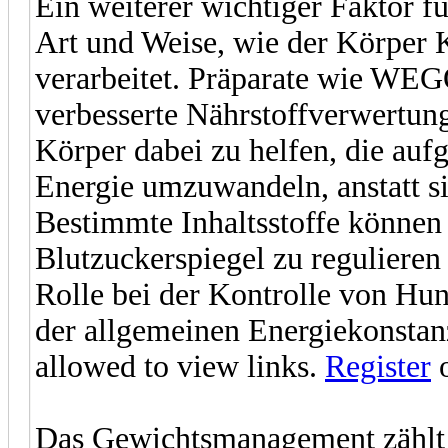
Ein weiterer wichtiger Faktor fü
Art und Weise, wie der Körper 
verarbeitet. Präparate wie WEGO
verbesserte Nährstoffverwertung
Körper dabei zu helfen, die au
Energie umzuwandeln, anstatt si
Bestimmte Inhaltsstoffe können
Blutzuckerspiegel zu regulieren 
Rolle bei der Kontrolle von Hu
der allgemeinen Energiekonstanz
allowed to view links.
Register
Das Gewichtsmanagement zählt 