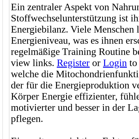
Ein zentraler Aspekt von Nahru
Stoffwechselunterstützung ist ih
Energiebilanz. Viele Menschen l
Energieniveau, was es ihnen ers
regelmäßige Training Routine be
view links.
Register
or
Login
to 
welche die Mitochondrienfunktio
der für die Energieproduktion ve
Körper Energie effizienter, fühl
motivierter und besser in der L
pflegen.