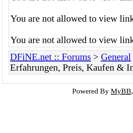
You are not allowed to view lin
You are not allowed to view lin
DFiNE.net :: Forums
>
General
Erfahrungen, Preis, Kaufen & In
Powered By
MyBB