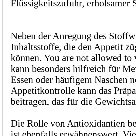
Flüssigkeitszufuhr, erholsamer
Neben der Anregung des Stoffwe
Inhaltsstoffe, die den Appetit z
können. You are not allowed to 
kann besonders hilfreich für M
Essen oder häufigem Naschen ne
Appetitkontrolle kann das Präpa
beitragen, das für die Gewichtsa
Die Rolle von Antioxidantien be
ist ebenfalls erwähnenswert. V