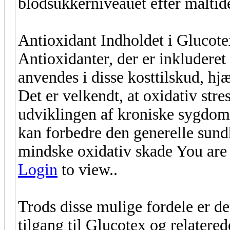
blodsukkerniveauet efter måltide
Antioxidant Indholdet i Glucote
Antioxidanter, der er inkluderet
anvendes i disse kosttilskud, hj
Det er velkendt, at oxidativ stre
udviklingen af kroniske sygdom
kan forbedre den generelle sund
mindske oxidativ skade You are 
Login
to view..
Trods disse mulige fordele er de
tilgang til Glucotex og relatere