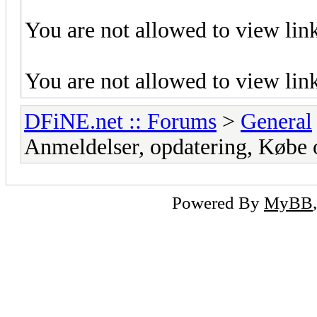
You are not allowed to view lin
You are not allowed to view lin
DFiNE.net :: Forums
>
General
Anmeldelser, opdatering, Købe og
Powered By
MyBB