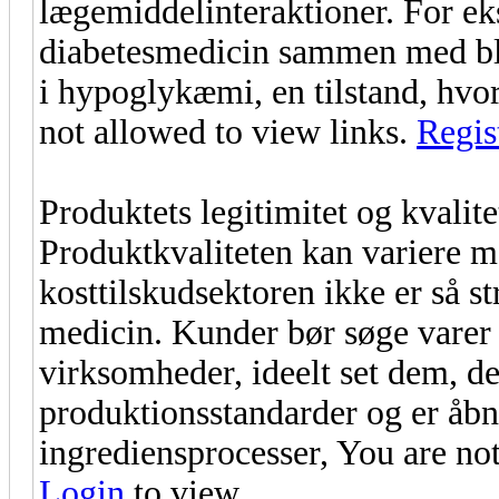
lægemiddelinteraktioner. For ek
diabetesmedicin sammen med bl
i hypoglykæmi, en tilstand, hvor
not allowed to view links.
Regis
Produktets legitimitet og kvalite
Produktkvaliteten kan variere m
kosttilskudsektoren ikke er så st
medicin. Kunder bør søge varer f
virksomheder, ideelt set dem, de
produktionsstandarder og er åbn
ingrediensprocesser, You are no
Login
to view..