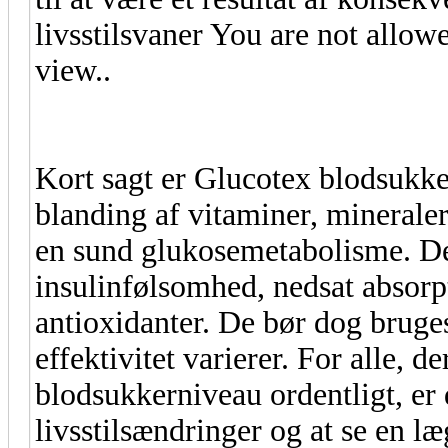
livsstilsvaner You are not allow
view..
Kort sagt er Glucotex blodsukker
blanding af vitaminer, minerale
en sund glukosemetabolisme. De
insulinfølsomhed, nedsat absorpt
antioxidanter. De bør dog bruge
effektivitet varierer. For alle, d
blodsukkerniveau ordentligt, er d
livsstilsændringer og at se en l