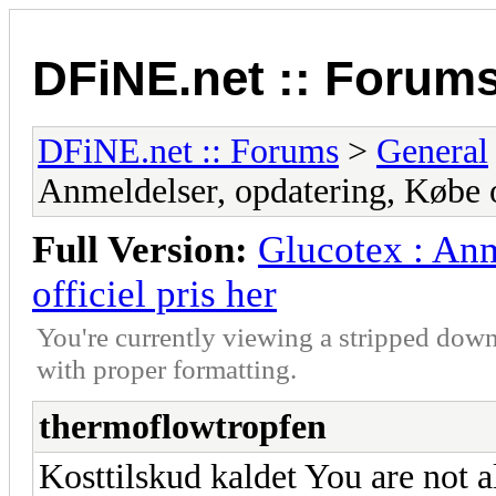
DFiNE.net :: Forum
DFiNE.net :: Forums
>
General
Anmeldelser, opdatering, Købe og
Full Version:
Glucotex : Anm
officiel pris her
You're currently viewing a stripped down
with proper formatting.
thermoflowtropfen
Kosttilskud kaldet You are not 