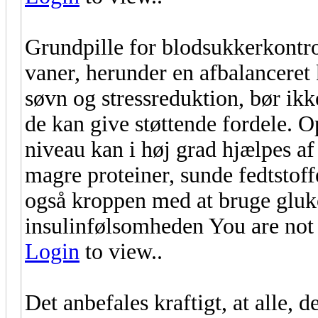
Grundpille for blodsukkerkontrol
vaner, herunder en afbalanceret 
søvn og stressreduktion, bør ikk
de kan give støttende fordele. O
niveau kan i høj grad hjælpes af
magre proteiner, sunde fedtstof
også kroppen med at bruge gluko
insulinfølsomheden You are not 
Login
to view..
Det anbefales kraftigt, at alle, 