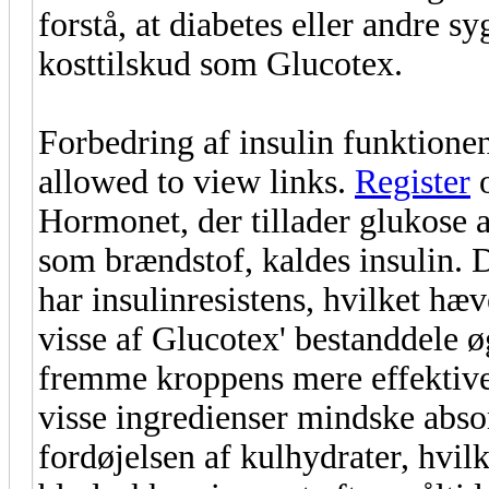
forstå, at diabetes eller andre
kosttilskud som Glucotex.
Forbedring af insulin funktione
allowed to view links.
Register
Hormonet, der tillader glukose a
som brændstof, kaldes insulin.
har insulinresistens, hvilket hæ
visse af Glucotex' bestanddele 
fremme kroppens mere effektive
visse ingredienser mindske abso
fordøjelsen af kulhydrater, hvil