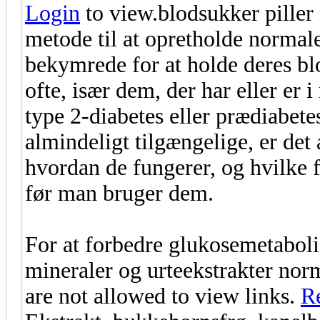
Login
to view.blodsukker piller
metode til at opretholde normal
bekymrede for at holde deres b
ofte, især dem, der har eller er
type 2-diabetes eller prædiabete
almindeligt tilgængelige, er det 
hvordan de fungerer, og hvilke f
før man bruger dem.
For at forbedre glukosemetaboli
mineraler og urteekstrakter nor
are not allowed to view links.
Re