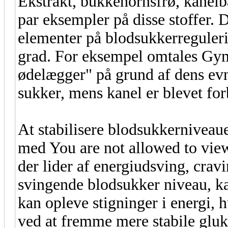
Ekstrakt, bukkehornsfrø, kanel
par eksempler på disse stoffer. 
elementer på blodsukkerreguleri
grad. For eksempel omtales Gy
ødelægger" på grund af dens evne
sukker, mens kanel er blevet fo
At stabilisere blodsukkerniveaue
med You are not allowed to vie
der lider af energiudsving, crav
svingende blodsukker niveau, ka
kan opleve stigninger i energi,
ved at fremme mere stabile gluk