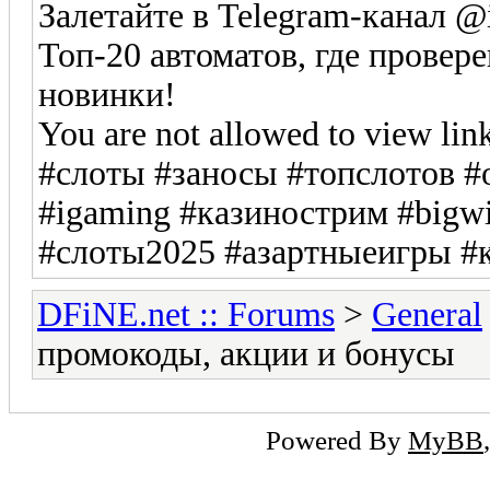
Залетайте в Telegram-канал @
Топ-20 автоматов, где провер
новинки!
You are not allowed to view lin
#слоты #заносы #топслотов 
#igaming #казинострим #bigwi
#слоты2025 #азартныеигры #
DFiNE.net :: Forums
>
General
промокоды, акции и бонусы
Powered By
MyBB